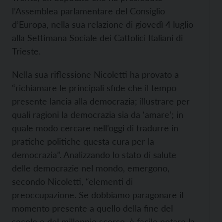
l’Assemblea parlamentare del Consiglio
d’Europa, nella sua relazione di giovedì 4 luglio
alla Settimana Sociale dei Cattolici Italiani di
Trieste.
Nella sua riflessione Nicoletti ha provato a
“richiamare le principali sfide che il tempo
presente lancia alla democrazia; illustrare per
quali ragioni la democrazia sia da ‘amare’; in
quale modo cercare nell’oggi di tradurre in
pratiche politiche questa cura per la
democrazia”. Analizzando lo stato di salute
delle democrazie nel mondo, emergono,
secondo Nicoletti, “elementi di
preoccupazione. Se dobbiamo paragonare il
momento presente a quello della fine del
secolo e del millennio scorso, è facile notare la