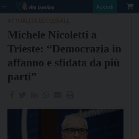
Accedi
ATTUALITÀ ECCLESIALE
Michele Nicoletti a
Trieste: “Democrazia in
affanno e sfidata da più
parti”