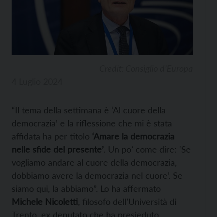
Credit: Consiglio d’Europa
4 Luglio 2024
“Il tema della settimana è ‘Al cuore della
democrazia’ e la riflessione che mi è stata
affidata ha per titolo
‘Amare la democrazia
nelle sfide del presente’
. Un po’ come dire: ‘Se
vogliamo andare al cuore della democrazia,
dobbiamo avere la democrazia nel cuore’. Se
siamo qui, la abbiamo”. Lo ha affermato
Michele Nicoletti
, filosofo dell’Università di
Trento, ex deputato che ha presieduto