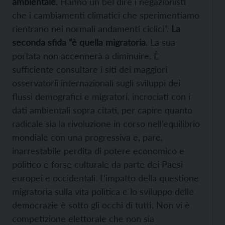
ambientale
. Hanno un bel dire i negazionisti
che i cambiamenti climatici che sperimentiamo
rientrano nei normali andamenti ciclici”.
La
seconda sfida “è quella migratoria
. La sua
portata non accennerà a diminuire. È
sufficiente consultare i siti dei maggiori
osservatorii internazionali sugli sviluppi dei
flussi demografici e migratori, incrociati con i
dati ambientali sopra citati, per capire quanto
radicale sia la rivoluzione in corso nell’equilibrio
mondiale con una progressiva e, pare,
inarrestabile perdita di potere economico e
politico e forse culturale da parte dei Paesi
europei e occidentali. L’impatto della questione
migratoria sulla vita politica e lo sviluppo delle
democrazie è sotto gli occhi di tutti. Non vi è
competizione elettorale che non sia