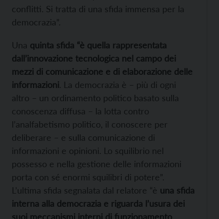
conflitti. Si tratta di una sfida immensa per la
democrazia”.
Una
quinta sfida “è quella rappresentata
dall’innovazione tecnologica nel campo dei
mezzi di comunicazione e di elaborazione delle
informazioni
. La democrazia è – più di ogni
altro – un ordinamento politico basato sulla
conoscenza diffusa – la lotta contro
l’analfabetismo politico, il conoscere per
deliberare – e sulla comunicazione di
informazioni e opinioni. Lo squilibrio nel
possesso e nella gestione delle informazioni
porta con sé enormi squilibri di potere”.
L’ultima sfida segnalata dal relatore “è
una sfida
interna alla democrazia e riguarda l’usura dei
suoi meccanismi interni di funzionamento