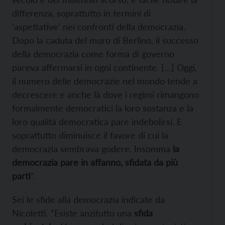
differenza, soprattutto in termini di
‘aspettative’ nei confronti della democrazia.
Dopo la caduta del muro di Berlino, il successo
della democrazia come forma di governo
pareva affermarsi in ogni continente. […] Oggi,
il numero delle democrazie nel mondo tende a
decrescere e anche là dove i regimi rimangono
formalmente democratici la loro sostanza e la
loro qualità democratica pare indebolirsi. E
soprattutto diminuisce il favore di cui la
democrazia sembrava godere. Insomma
la
democrazia pare in affanno, sfidata da più
parti
“.
Sei le sfide alla democrazia indicate da
Nicoletti. “Esiste anzitutto una
sfida