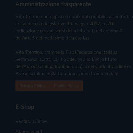
Amministrazione trasparente
Vita Trentina percepisce i contributi pubblici all'editoria 
cui al decreto legislativo 15 maggio 2017, n. 70.
Indicazione resa ai sensi della lettera f) del comma 2
dell'art. 5 del medesimo decreto Lgs.
Vita Trentina, tramite la Fisc (Federazione Italiana
Settimanali Cattolici), ha aderito allo IAP (Istituto
dell'Autodisciplina Pubblicitaria) accettando il Codice di
Autodisciplina della Comunicazione Commerciale
Privacy Policy
Cookie Policy
E-Shop
Vendita Online
Abbonamenti