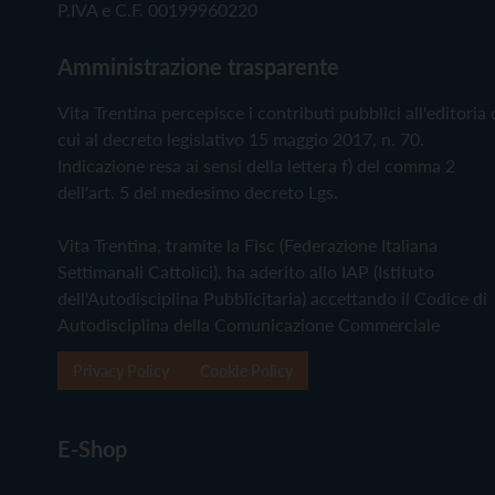
P.IVA e C.F. 00199960220
Amministrazione trasparente
Vita Trentina percepisce i contributi pubblici all'editoria 
cui al decreto legislativo 15 maggio 2017, n. 70.
Indicazione resa ai sensi della lettera f) del comma 2
dell'art. 5 del medesimo decreto Lgs.
Vita Trentina, tramite la Fisc (Federazione Italiana
Settimanali Cattolici), ha aderito allo IAP (Istituto
dell'Autodisciplina Pubblicitaria) accettando il Codice di
Autodisciplina della Comunicazione Commerciale
Privacy Policy
Cookie Policy
E-Shop