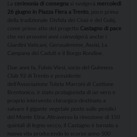
La
cerimonia di consegna
si svolgerà
mercoledì
26 giugno in Piazza Fiera a Trento
, poco prima
della tradizionale Disfida dei Ciusi e dei Gobj,
come primo atto del progetto
Castagno di pace
che nei prossimi anni coinvolgerà anche i
Giardini Vaticani, Gerusalemme, Assisi, La
Campana dei Caduti e il Borgo Rondine.
Due anni fa, Fulvio Viesi, socio del Guinness
Club 92 di Trento e presidente
dell’Associazione Tutela Marroni di Castione
Brentonico, è stato protagonista di un vero e
proprio intervento chirurgico destinato a
salvare il gigante vegetale posto sulle pendici
del Monte Etna. Attraverso la rimozione di 150
quintali di legno secco, il Castagno è tornato a
nuova vita producendo lo scorso anno 500