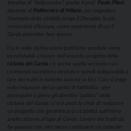
trentina di “Italia nostra”, anche il prof.
Paolo Pileri
,
docente al
Politecnico di Milano
, per segnalare
l’esempio della ciclabile lungo il Danubio, la più
conosciuta d’Europa, come esperienza di cui il
Garda potrebbe fare tesoro.
Fra le mille dichiarazioni pubbliche vendute come
inconfutabili a favore dell’assurdo progetto della
ciclovia del Garda
c’è anche quella secondo cui i
cicloturisti sarebbero idrofobi e quindi indisponibili a
fare dei tratti in battello anziché in bici. Così si legge
nella relazione del progetto di fattibilità:
«per
perseguire a pieno gli obiettivi “politici” della
ciclovia del Garda, ci si è posti la sfida di realizzare
un progetto che garantisca la ciclabilità sull’intero
anello attorno al lago di Garda. L’avere dei tratti da
by-passare con altri mezzi costituisce un ostacolo