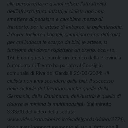
alla percorrenza e quindi riduce l’attrattività
dell’infrastruttura. Infatti, il ciclista non ama
smettere di pedalare e cambiare mezzo di
trasporto, per le attese di imbarco, la bigliettazione,
il dover togliere i bagagli, camminare con difficoltà
per chi indossa le scarpe da bici, le attese, la
tensione del dover rispettare un orario, ecc.»
(p.
16). E con queste parole un tecnico della Provincia
Autonoma di Trento ha parlato al Consiglio
comunale di Riva del Garda il 26/03/2024:
«il
ciclista non ama scendere dalla bici. Il successo
delle ciclovie del Trentino, anche quelle della
Germania, della Danimarca, dell’Austria è quello di
ridurre al minimo la multimodalità»
(dal minuto
3:33:00 del video della seduta:
www.video.istituzioni.tn.it/rivadelgarda/video/2771
),
dopo aver inopportunamente alluso al fatto che il