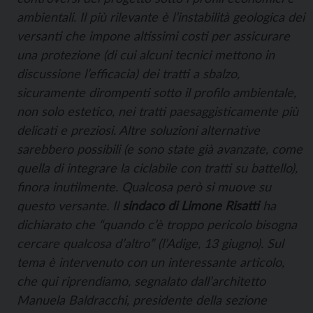
ambientali. Il più rilevante è l’instabilità geologica dei
versanti che impone altissimi costi per assicurare
una protezione (di cui alcuni tecnici mettono in
discussione l’efficacia) dei tratti a sbalzo,
sicuramente dirompenti sotto il profilo ambientale,
non solo estetico, nei tratti paesaggisticamente più
delicati e preziosi. Altre soluzioni alternative
sarebbero possibili (e sono state già avanzate, come
quella di integrare la ciclabile con tratti su battello),
finora inutilmente. Qualcosa però si muove su
questo versante. Il
sindaco di Limone Risatti
ha
dichiarato che “quando c’è troppo pericolo bisogna
cercare qualcosa d’altro” (l’Adige, 13 giugno). Sul
tema è intervenuto con un interessante articolo,
che qui riprendiamo, segnalato dall’architetto
Manuela Baldracchi, presidente della sezione