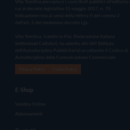
Vita Trentina percepisce i contributi pubblici all'editoria 
cui al decreto legislativo 15 maggio 2017, n. 70.
Indicazione resa ai sensi della lettera f) del comma 2
dell'art. 5 del medesimo decreto Lgs.
Vita Trentina, tramite la Fisc (Federazione Italiana
Settimanali Cattolici), ha aderito allo IAP (Istituto
dell'Autodisciplina Pubblicitaria) accettando il Codice di
Autodisciplina della Comunicazione Commerciale
Privacy Policy
Cookie Policy
E-Shop
Vendita Online
Abbonamenti