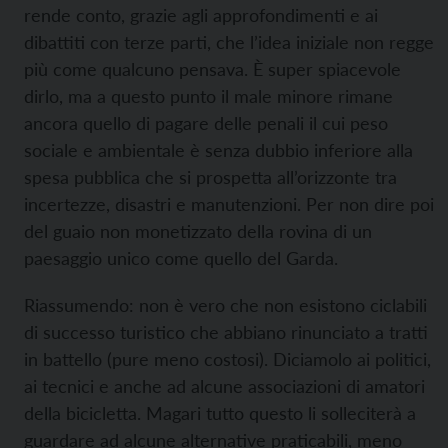
rende conto, grazie agli approfondimenti e ai
dibattiti con terze parti, che l’idea iniziale non regge
più come qualcuno pensava. È super spiacevole
dirlo, ma a questo punto il male minore rimane
ancora quello di pagare delle penali il cui peso
sociale e ambientale è senza dubbio inferiore alla
spesa pubblica che si prospetta all’orizzonte tra
incertezze, disastri e manutenzioni. Per non dire poi
del guaio non monetizzato della rovina di un
paesaggio unico come quello del Garda.
Riassumendo: non è vero che non esistono ciclabili
di successo turistico che abbiano rinunciato a tratti
in battello (pure meno costosi). Diciamolo ai politici,
ai tecnici e anche ad alcune associazioni di amatori
della bicicletta. Magari tutto questo li solleciterà a
guardare ad alcune alternative praticabili, meno