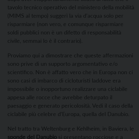
tavolo tecnico operativo del ministero della mobilità
(MIMS al tempo) suggerì la via d’acqua solo per
risparmiare (non vero, e comunque risparmiare
soldi pubblici non è un difetto di responsabilità
civile, semmai lo è il contrario).
Proviamo qui a dimostrare che queste affermazioni
sono prive di un supporto argomentativo e/o
scientifico. Non è affatto vero che in Europa non ci
sono casi di imbarco di cicloturisti laddove era
impossibile o inopportuno realizzare una ciclabile
appesa alle rocce che avrebbe deturpato il
paesaggio e generato pericolosità. Vedi il caso della
ciclabile più celebre d’Europa, quella del Danubio.
Nel tratto tra Weltenburg e Kehlheim, in Baviera, le
sponde del Danubio
si presentano rocciose e a