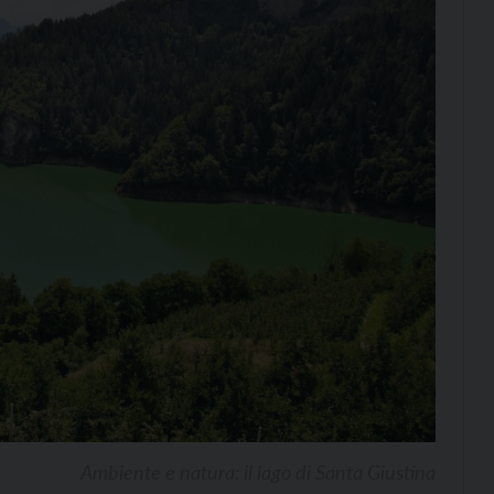
Ambiente e natura: il lago di Santa Giustina