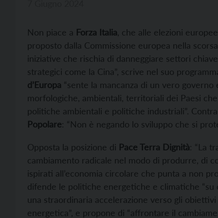
7 Giugno 2024
Non piace a
Forza Italia
, che alle elezioni europe
proposto dalla Commissione europea nella scorsa l
iniziative che rischia di danneggiare settori chia
strategici come la Cina”, scrive nel suo programma i
d’Europa
“sente la mancanza di un vero governo 
morfologiche, ambientali, territoriali dei Paesi
politiche ambientali e politiche industriali”. Contr
Popolare
: “Non è negando lo sviluppo che si prot
Opposta la posizione di
Pace Terra Dignità
: “La t
cambiamento radicale nel modo di produrre, di co
ispirati all’economia circolare che punta a non pro
difende le politiche energetiche e climatiche “su 
una straordinaria accelerazione verso gli obiettivi
energetica”, e propone di “affrontare il cambiame