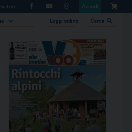
Accedi
Scrivici
he
Leggi online
Cerca