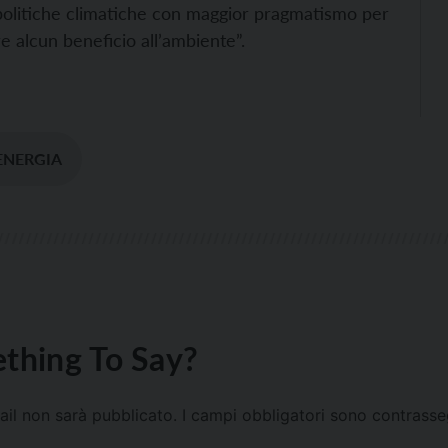
e politiche climatiche con maggior pragmatismo per
e alcun beneficio all’ambiente”.
ENERGIA
thing To Say?
mail non sarà pubblicato.
I campi obbligatori sono contrass