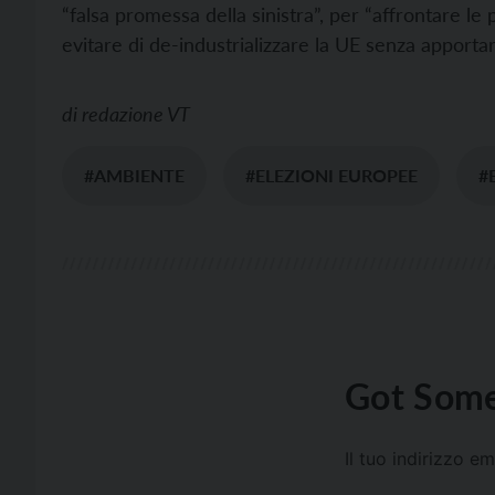
“falsa promessa della sinistra”, per “affrontare l
evitare di de-industrializzare la UE senza apportar
di
redazione VT
#AMBIENTE
#ELEZIONI EUROPEE
#
Got Some
Il tuo indirizzo e