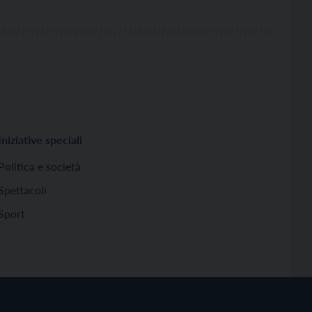
Iniziative speciali
Politica e società
Spettacoli
Sport