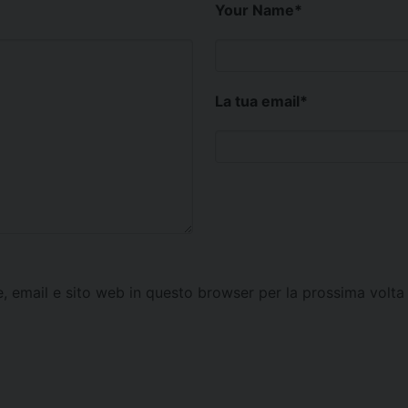
Your Name
*
La tua email
*
e, email e sito web in questo browser per la prossima vol