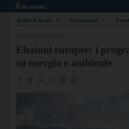
Scelte di fondo
Primo piano
Il no
SOCIETÀ E POLITICA
Elezioni europee: i progr
su energia e ambiente