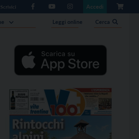
Accedi
Scrivici
he
Leggi online
Cerca