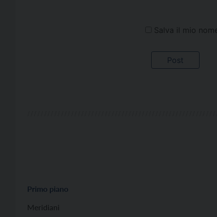
Salva il mio nom
Primo piano
Meridiani