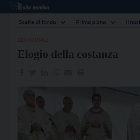
Scelte di fondo
Primo piano
Il no
EDITORIALI
Elogio della costanza