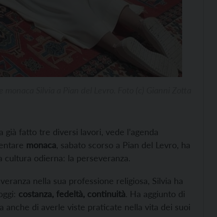
 monaca Silvia a Pian del Levro. Foto (c) Gianni Zotta
 già fatto tre diversi lavori, vede l’agenda
iventare
monaca
, sabato scorso a Pian del Levro, ha
a cultura odierna: la perseveranza.
eranza nella sua professione religiosa, Silvia ha
oggi:
costanza, fedeltà, continuità
. Ha aggiunto di
 anche di averle viste praticate nella vita dei suoi