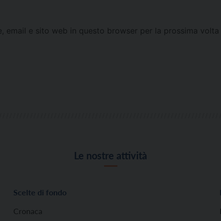
e, email e sito web in questo browser per la prossima vol
Le nostre attività
Scelte di fondo
Cronaca