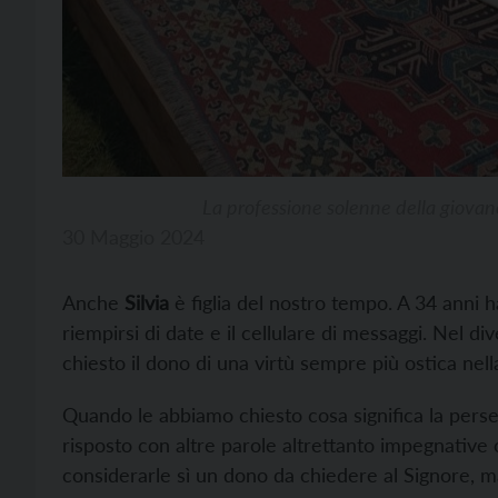
La professione solenne della giovane
30 Maggio 2024
Anche
Silvia
è figlia del nostro tempo. A 34 anni ha
riempirsi di date e il cellulare di messaggi. Nel d
chiesto il dono di una virtù sempre più ostica nell
Quando le abbiamo chiesto cosa significa la persev
risposto con altre parole altrettanto impegnative 
considerarle sì un dono da chiedere al Signore, ma