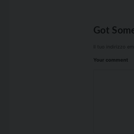
Got Some
Il tuo indirizzo e
Your comment