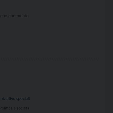
ta che commento.
Iniziative speciali
Politica e società