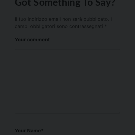
Got Something To Say?
Il tuo indirizzo email non sarà pubblicato.
I
campi obbligatori sono contrassegnati
*
Your comment
Your Name
*