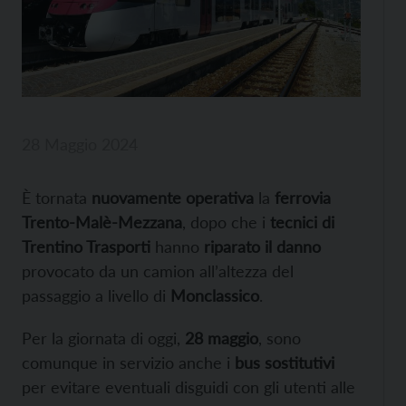
28 Maggio 2024
È tornata
nuovamente operativa
la
ferrovia
Trento-Malè-Mezzana
, dopo che i
tecnici di
Trentino Trasporti
hanno
riparato il danno
provocato da un camion all’altezza del
passaggio a livello di
Monclassico
.
Per la giornata di oggi,
28 maggio
, sono
comunque in servizio anche i
bus sostitutivi
per evitare eventuali disguidi con gli utenti alle