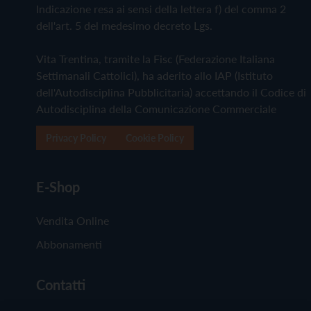
Indicazione resa ai sensi della lettera f) del comma 2
dell'art. 5 del medesimo decreto Lgs.
Vita Trentina, tramite la Fisc (Federazione Italiana
Settimanali Cattolici), ha aderito allo IAP (Istituto
dell'Autodisciplina Pubblicitaria) accettando il Codice di
Autodisciplina della Comunicazione Commerciale
Privacy Policy
Cookie Policy
E-Shop
Vendita Online
Abbonamenti
Contatti