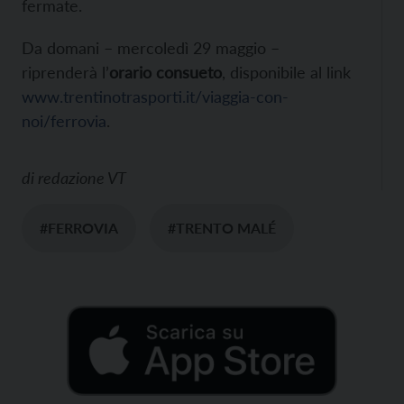
fermate.
Da domani – mercoledì 29 maggio –
riprenderà l’
orario consueto
, disponibile al link
www.trentinotrasporti.it/viaggia-con-
noi/ferrovia
.
di
redazione VT
#FERROVIA
#TRENTO MALÉ