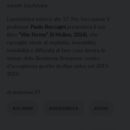
sociale LocAzione.
L’assemblea inizierà alle 17. Per l’occasione il
professor
Paolo Boccagni
presenterà il suo
libro
“Vite Ferme” (Il Mulino, 2024)
, che
raccoglie storie di ospitalità, immobilità,
invisibilità e difficoltà di fare-casa dentro le
stanze della Residenza Brennero, centro
d’accoglienza gestito da Atas onlus nel 2015-
2019.
di
redazione VT
#35 ANNI
#ASSEMBLEA
#ATAS