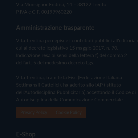
Via Monsignor Endrici, 14 – 38122 Trento
P.IVA e C.F. 00199960220
Amministrazione trasparente
Vita Trentina percepisce i contributi pubblici all'editoria 
cui al decreto legislativo 15 maggio 2017, n. 70.
Indicazione resa ai sensi della lettera f) del comma 2
dell'art. 5 del medesimo decreto Lgs.
Vita Trentina, tramite la Fisc (Federazione Italiana
Settimanali Cattolici), ha aderito allo IAP (Istituto
dell'Autodisciplina Pubblicitaria) accettando il Codice di
Autodisciplina della Comunicazione Commerciale
Privacy Policy
Cookie Policy
E-Shop