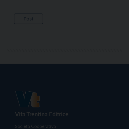
Vita Trentina Editrice
Società Cooperativa