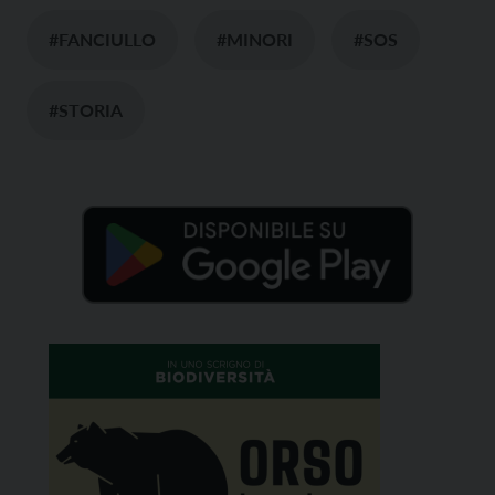
#FANCIULLO
#MINORI
#SOS
#STORIA