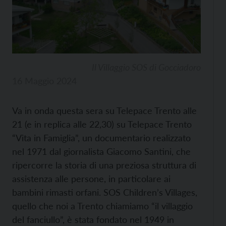
Il Villaggio SOS di Gocciadoro
16 Maggio 2024
Va in onda questa sera su Telepace Trento alle
21 (e in replica alle 22,30) su Telepace Trento
“Vita in Famiglia”, un documentario realizzato
nel 1971 dal giornalista Giacomo Santini, che
ripercorre la storia di una preziosa struttura di
assistenza alle persone, in particolare ai
bambini rimasti orfani. SOS Children’s Villages,
quello che noi a Trento chiamiamo “il villaggio
del fanciullo”, è stata fondato nel 1949 in