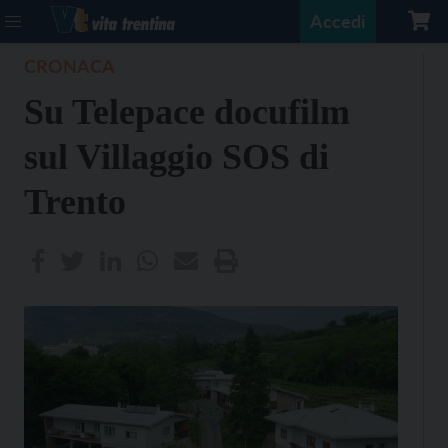
Accedi
CRONACA
Su Telepace docufilm
sul Villaggio SOS di
Trento