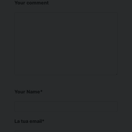
Your comment
Your Name
*
La tua email
*