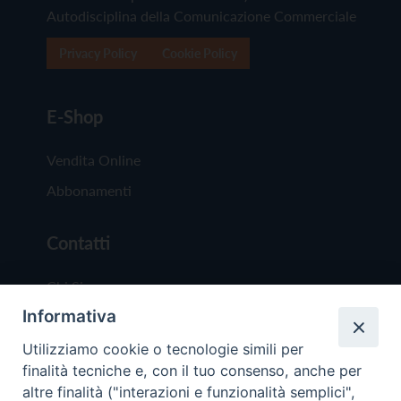
Autodisciplina della Comunicazione Commerciale
Privacy Policy
Cookie Policy
E-Shop
Vendita Online
Abbonamenti
Contatti
Chi Siamo
Informativa
Redazione
Scrivici
Utilizziamo cookie o tecnologie simili per
finalità tecniche e, con il tuo consenso, anche per
altre finalità ("interazioni e funzionalità semplici",