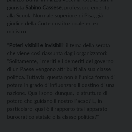
giurista
Sabino Cassese
, professore emerito
alla Scuola Normale superiore di Pisa, già
giudice della Corte costituzionale ed ex
ministro.
“
Poteri visibili e invisibili
” il tema della serata
che viene così riassunta dagli organizzatori:
“Solitamente, i meriti e i demeriti del governo
di un Paese vengono attribuiti alla sua classe
politica. Tuttavia, questa non è l’unica forma di
potere in grado di influenzare il destino di una
nazione. Quali sono, dunque, le strutture di
potere che guidano il nostro Paese? E, in
particolare, qual è il rapporto tra l’apparato
burocratico statale e la classe politica?”