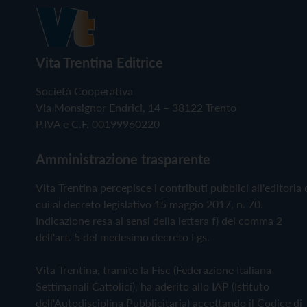
Vita Trentina Editrice
Società Cooperativa
Via Monsignor Endrici, 14 – 38122 Trento
P.IVA e C.F. 00199960220
Amministrazione trasparente
Vita Trentina percepisce i contributi pubblici all'editoria 
cui al decreto legislativo 15 maggio 2017, n. 70.
Indicazione resa ai sensi della lettera f) del comma 2
dell'art. 5 del medesimo decreto Lgs.
Vita Trentina, tramite la Fisc (Federazione Italiana
Settimanali Cattolici), ha aderito allo IAP (Istituto
dell'Autodisciplina Pubblicitaria) accettando il Codice di