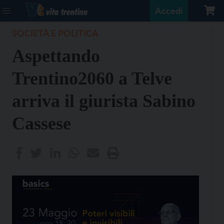
Accedi
SOCIETÀ E POLITICA
Aspettando
Trentino2060 a Telve
arriva il giurista Sabino
Cassese