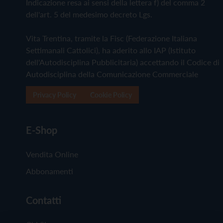
Indicazione resa ai sensi della lettera f) del comma 2
dell'art. 5 del medesimo decreto Lgs.
Vita Trentina, tramite la Fisc (Federazione Italiana
Settimanali Cattolici), ha aderito allo IAP (Istituto
dell'Autodisciplina Pubblicitaria) accettando il Codice di
Autodisciplina della Comunicazione Commerciale
Privacy Policy
Cookie Policy
E-Shop
Vendita Online
Abbonamenti
Contatti