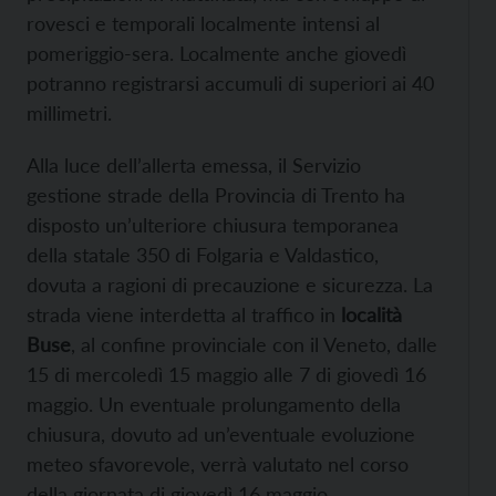
rovesci e temporali localmente intensi al
pomeriggio-sera. Localmente anche giovedì
potranno registrarsi accumuli di superiori ai 40
millimetri.
Alla luce dell’allerta emessa, il Servizio
gestione strade della Provincia di Trento ha
disposto un’ulteriore chiusura temporanea
della statale 350 di Folgaria e Valdastico,
dovuta a ragioni di precauzione e sicurezza. La
strada viene interdetta al traffico in
località
Buse
, al confine provinciale con il Veneto, dalle
15 di mercoledì 15 maggio alle 7 di giovedì 16
maggio. Un eventuale prolungamento della
chiusura, dovuto ad un’eventuale evoluzione
meteo sfavorevole, verrà valutato nel corso
della giornata di giovedì 16 maggio.