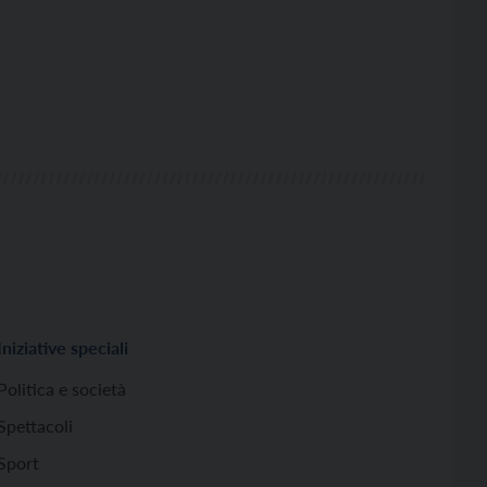
Iniziative speciali
Politica e società
Spettacoli
Sport