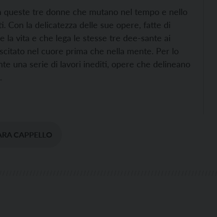
da queste tre donne che mutano nel tempo e nello
. Con la delicatezza delle sue opere, fatte di
me la vita e che lega le stesse tre dee-sante ai
uscitato nel cuore prima che nella mente. Per lo
nte una serie di lavori inediti, opere che delineano
.
RA CAPPELLO