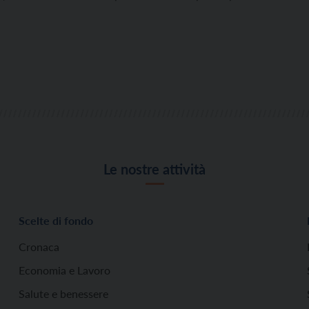
Le nostre attività
Scelte di fondo
Cronaca
Economia e Lavoro
Salute e benessere