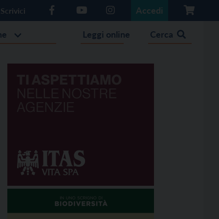
Accedi
Scrivici
he
Leggi online
Cerca