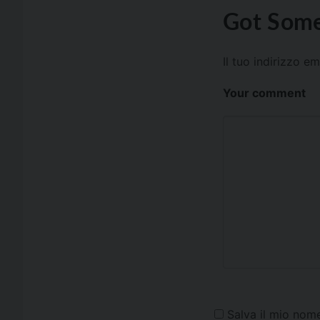
Got Some
Il tuo indirizzo e
Your comment
Salva il mio nom