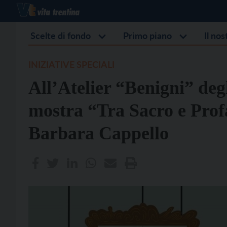
Scelte di fondo
Primo piano
Il no
INIZIATIVE SPECIALI
All’Atelier “Benigni” degli
mostra “Tra Sacro e Profa
Barbara Cappello