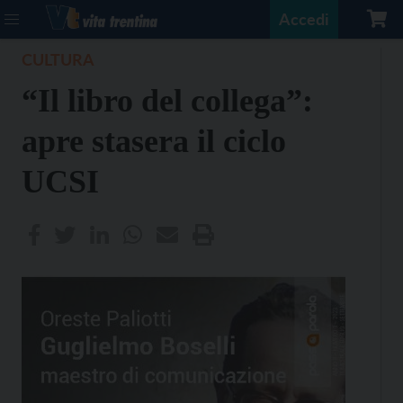
Accedi
CULTURA
“Il libro del collega”:
apre stasera il ciclo
UCSI