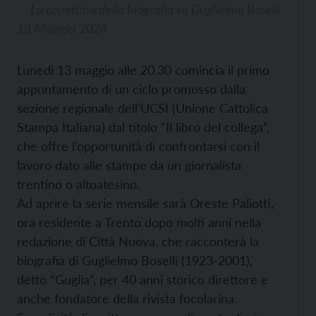
La copertina della biografia su Guglielmo Boselli
13 Maggio 2024
Lunedì 13 maggio alle 20.30 comincia il primo
appuntamento di un ciclo promosso dalla
sezione regionale dell’UCSI (Unione Cattolica
Stampa Italiana) dal titolo “Il libro del collega”,
che offre l’opportunità di confrontarsi con il
lavoro dato alle stampe da un giornalista
trentino o altoatesino.
Ad aprire la serie mensile sarà Oreste Paliotti,
ora residente a Trento dopo molti anni nella
redazione di Città Nuova, che racconterà la
biografia di Guglielmo Boselli (1923-2001),
detto “Guglia”, per 40 anni storico direttore e
anche fondatore della rivista focolarina.