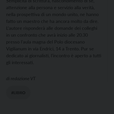
Semplicità di scrittura, nascondimento di sé,
attenzione alla persona e servizio alla verità,
nella prospettiva di un mondo unito, ne hanno
fatto un maestro che ha ancora molto da dire.
L’autore risponderà alle domande dei colleghi
in un confronto che avrà inizio alle 20.30
presso l’aula magna del Polo diocesano
Vigilianum in via Endrici, 14 a Trento. Pur se
dedicato ai giornalisti, l’incontro è aperto a tutti
gli interessati.
di
redazione VT
#LIBRO