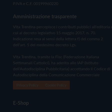
P.IVA e C.F. 00199960220
Amministrazione trasparente
Vita Trentina percepisce i contributi pubblici all'editoria 
cui al decreto legislativo 15 maggio 2017, n. 70.
Indicazione resa ai sensi della lettera f) del comma 2
dell'art. 5 del medesimo decreto Lgs.
Vita Trentina, tramite la Fisc (Federazione Italiana
Settimanali Cattolici), ha aderito allo IAP (Istituto
dell'Autodisciplina Pubblicitaria) accettando il Codice di
Autodisciplina della Comunicazione Commerciale
Privacy Policy
Cookie Policy
E-Shop