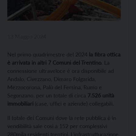
13 Maggio 2024
Nel primo quadrimestre del 2024
la fibra ottica
è arrivata in altri 7 Comuni del Trentino
. La
connessione ultraveloce è ora disponibile ad
Andalo, Civezzano, Dimaro Folgarida,
Mezzocorona, Palù del Fersina, Rumo e
Segonzano, per un totale di circa
7.526 unità
immobiliari
(case, uffici e aziende) collegabili.
Il totale dei Comuni dove la rete pubblica è in
vendibilità sale così a 152 per complessivi
280mila residenti trentini. L’infrastrutturazione