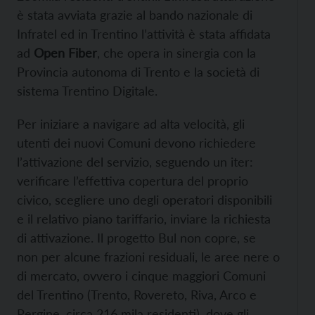
è stata avviata grazie al bando nazionale di
Infratel ed in Trentino l’attività è stata affidata
ad
Open Fiber
, che opera in sinergia con la
Provincia autonoma di Trento e la società di
sistema Trentino Digitale.
Per iniziare a navigare ad alta velocità, gli
utenti dei nuovi Comuni devono richiedere
l’attivazione del servizio, seguendo un iter:
verificare l’effettiva copertura del proprio
civico, scegliere uno degli operatori disponibili
e il relativo piano tariffario, inviare la richiesta
di attivazione. Il progetto Bul non copre, se
non per alcune frazioni residuali, le aree nere o
di mercato, ovvero i cinque maggiori Comuni
del Trentino (Trento, Rovereto, Riva, Arco e
Pergine, circa 216 mila residenti), dove gli