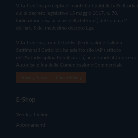
Vita Trentina percepisce i contributi pubblici all'editoria 
cui al decreto legislativo 15 maggio 2017, n. 70.
Indicazione resa ai sensi della lettera f) del comma 2
dell'art. 5 del medesimo decreto Lgs.
Vita Trentina, tramite la Fisc (Federazione Italiana
Settimanali Cattolici), ha aderito allo IAP (Istituto
dell'Autodisciplina Pubblicitaria) accettando il Codice di
Autodisciplina della Comunicazione Commerciale
Privacy Policy
Cookie Policy
E-Shop
Vendita Online
Abbonamenti