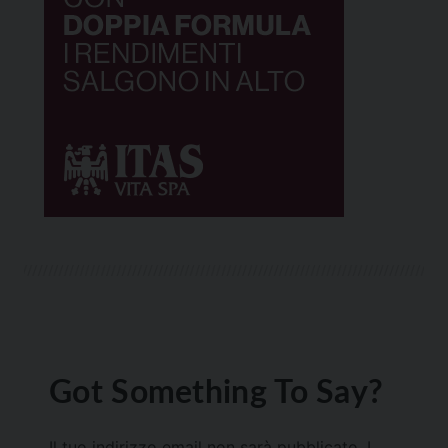
Got Something To Say?
Il tuo indirizzo email non sarà pubblicato.
I