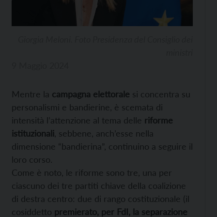
Giorgia Meloni. Foto Presidenza del Consiglio dei
ministri
9 Maggio 2024
Mentre la
campagna elettorale
si concentra su
personalismi e bandierine, è scemata di
intensità l’attenzione al tema delle
riforme
istituzionali
, sebbene, anch’esse nella
dimensione “bandierina”, continuino a seguire il
loro corso.
Come è noto, le riforme sono tre, una per
ciascuno dei tre partiti chiave della coalizione
di destra centro: due di rango costituzionale (il
cosiddetto
premierato, per FdI, la separazione