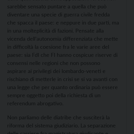
sarebbe sensato puntare a quella che può
diventare una specie di guerra civile fredda
che spacca il paese: e neppure in due parti, ma
in una molteplicità di fazioni. Pensate alla
vicenda dell’autonomia differenziata che mette
in difficoltà la coesione fra le varie aree del
paese: sia FdI che FI hanno cospicue riserve di
consensi nelle regioni che non possono
aspirare ai privilegi dei lombardo-veneti e
rischiano di metterle in crisi se si va avanti con
una legge che per quanto ordinaria può essere
sempre oggetto poi della richiesta di un
referendum abrogativo.
Non parliamo delle diatribe che susciterà la
riforma del sistema giudiziario. La separazione
delle carriere fra magistratura giudicante e