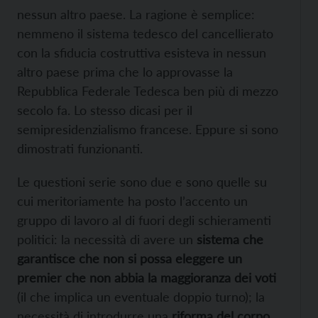
nessun altro paese. La ragione è semplice:
nemmeno il sistema tedesco del cancellierato
con la sfiducia costruttiva esisteva in nessun
altro paese prima che lo approvasse la
Repubblica Federale Tedesca ben più di mezzo
secolo fa. Lo stesso dicasi per il
semipresidenzialismo francese. Eppure si sono
dimostrati funzionanti.
Le questioni serie sono due e sono quelle su
cui meritoriamente ha posto l’accento un
gruppo di lavoro al di fuori degli schieramenti
politici: la necessità di avere un
sistema che
garantisce che non si possa eleggere un
premier che non abbia la maggioranza dei voti
(il che implica un eventuale doppio turno); la
necessità di introdurre una
riforma del corpo