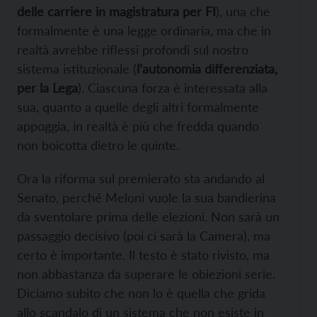
delle carriere in magistratura per FI
), una che
formalmente è una legge ordinaria, ma che in
realtà avrebbe riflessi profondi sul nostro
sistema istituzionale (
l’autonomia differenziata,
per la Lega
). Ciascuna forza è interessata alla
sua, quanto a quelle degli altri formalmente
appoggia, in realtà è più che fredda quando
non boicotta dietro le quinte.
Ora la riforma sul premierato sta andando al
Senato, perché Meloni vuole la sua bandierina
da sventolare prima delle elezioni. Non sarà un
passaggio decisivo (poi ci sarà la Camera), ma
certo è importante. Il testo è stato rivisto, ma
non abbastanza da superare le obiezioni serie.
Diciamo subito che non lo è quella che grida
allo scandalo di un sistema che non esiste in