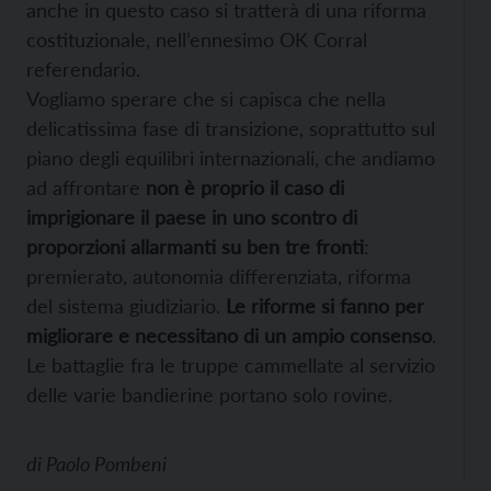
anche in questo caso si tratterà di una riforma
costituzionale, nell’ennesimo OK Corral
referendario.
Vogliamo sperare che si capisca che nella
delicatissima fase di transizione, soprattutto sul
piano degli equilibri internazionali, che andiamo
ad affrontare
non è proprio il caso di
imprigionare il paese in uno scontro di
proporzioni allarmanti su ben tre fronti
:
premierato, autonomia differenziata, riforma
del sistema giudiziario.
Le riforme si fanno per
migliorare e necessitano di un ampio consenso
.
Le battaglie fra le truppe cammellate al servizio
delle varie bandierine portano solo rovine.
di
Paolo Pombeni