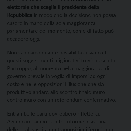
elettorale che sceglie il presidente della
Repubblica
in modo che la decisione non possa
essere in mano della sola maggioranza
parlamentare del momento, come di fatto può
accadere oggi.
Non sappiamo quante possibilità ci siano che
questi suggerimenti migliorativi trovino ascolto.
Purtroppo, al momento nella maggioranza di
governo prevale la voglia di imporsi ad ogni
costo e nelle opposizioni l’illusione che sia
produttivo andare allo scontro finale muro
contro muro con un referendum confermativo.
Entrambe le parti dovrebbero rifletterci.
Avendo in campo ben tre riforme, ciascuna
delle quali suscita contrapposizioni feroci, non