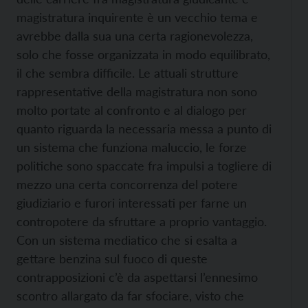
magistratura inquirente è un vecchio tema e
avrebbe dalla sua una certa ragionevolezza,
solo che fosse organizzata in modo equilibrato,
il che sembra difficile. Le attuali strutture
rappresentative della magistratura non sono
molto portate al confronto e al dialogo per
quanto riguarda la necessaria messa a punto di
un sistema che funziona maluccio, le forze
politiche sono spaccate fra impulsi a togliere di
mezzo una certa concorrenza del potere
giudiziario e furori interessati per farne un
contropotere da sfruttare a proprio vantaggio.
Con un sistema mediatico che si esalta a
gettare benzina sul fuoco di queste
contrapposizioni c’è da aspettarsi l’ennesimo
scontro allargato da far sfociare, visto che