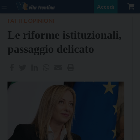
Accedi
FATTI E OPINIONI
Le riforme istituzionali,
passaggio delicato