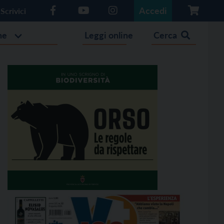
Accedi
Scrivici
he
Leggi online
Cerca