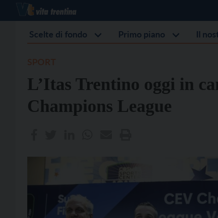
Scelte di fondo
Primo piano
Il no
SPORT
L’Itas Trentino oggi in c
Champions League