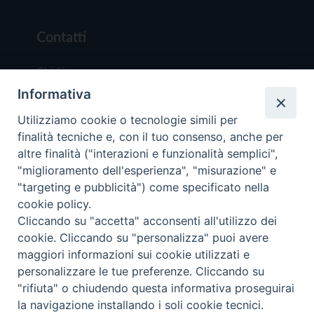
Contatti
Chi Siamo
Informativa
Redazione
Scrivici
Utilizziamo cookie o tecnologie simili per
finalità tecniche e, con il tuo consenso, anche per
altre finalità ("interazioni e funzionalità semplici",
"miglioramento dell'esperienza", "misurazione" e
"targeting e pubblicità") come specificato nella
cookie policy.
Copyright © 2019 - Tutti i diritti riservati - Vit
Cliccando su "accetta" acconsenti all'utilizzo dei
Trentina Editrice
cookie. Cliccando su "personalizza" puoi avere
maggiori informazioni sui cookie utilizzati e
Privacy Policy
personalizzare le tue preferenze. Cliccando su
Torna all'inizi
"rifiuta" o chiudendo questa informativa proseguirai
la navigazione installando i soli cookie tecnici.