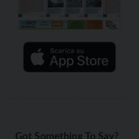
Got Something To Say?