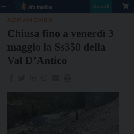
Accedi
ALTIPIANI CIMBRI
Chiusa fino a venerdì 3
maggio la Ss350 della
Val D’Antico