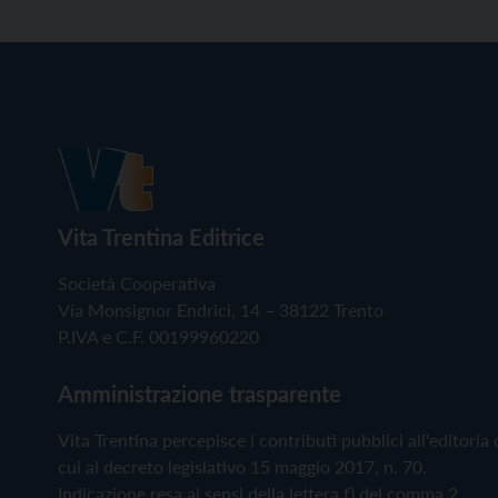
Vita Trentina Editrice
Società Cooperativa
Via Monsignor Endrici, 14 – 38122 Trento
P.IVA e C.F. 00199960220
Amministrazione trasparente
Vita Trentina percepisce i contributi pubblici all'editoria 
cui al decreto legislativo 15 maggio 2017, n. 70.
Indicazione resa ai sensi della lettera f) del comma 2