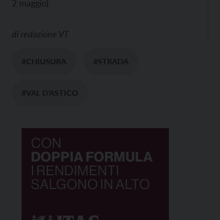
2 maggio).
di
redazione VT
#CHIUSURA
#STRADA
#VAL D'ASTICO