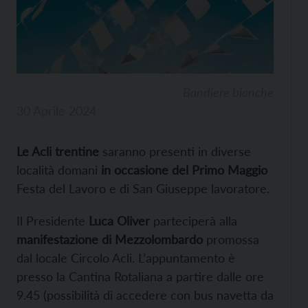
Bandiere bianche
30 Aprile 2024
Le Acli trentine
saranno presenti in diverse
località domani
in occasione del Primo Maggio
Festa del Lavoro e di San Giuseppe lavoratore.
Il Presidente
Luca Oliver
parteciperà alla
manifestazione di Mezzolombardo
promossa
dal locale Circolo Acli. L’appuntamento è
presso la Cantina Rotaliana a partire dalle ore
9.45 (possibilità di accedere con bus navetta da