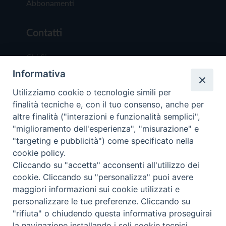
Abbonamenti
Contatti
Chi Siamo
Informativa
Redazione
Scrivici
Utilizziamo cookie o tecnologie simili per
finalità tecniche e, con il tuo consenso, anche per
altre finalità ("interazioni e funzionalità semplici",
"miglioramento dell'esperienza", "misurazione" e
"targeting e pubblicità") come specificato nella
cookie policy.
Copyright © 2019 - Tutti i diritti riservati - Vit
Cliccando su "accetta" acconsenti all'utilizzo dei
Trentina Editrice
cookie. Cliccando su "personalizza" puoi avere
maggiori informazioni sui cookie utilizzati e
Privacy Policy
personalizzare le tue preferenze. Cliccando su
Torna all'inizi
"rifiuta" o chiudendo questa informativa proseguirai
la navigazione installando i soli cookie tecnici.