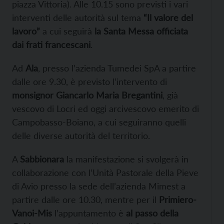
piazza Vittoria). Alle 10.15 sono previsti i vari
interventi delle autorità sul tema
“Il valore del
lavoro”
a cui seguirà
la Santa Messa officiata
dai frati francescani
.
Ad
Ala
, presso l’azienda Tumedei SpA a partire
dalle ore 9.30, è previsto l’intervento di
monsignor Giancarlo Maria Bregantini
, già
vescovo di Locri ed oggi arcivescovo emerito di
Campobasso-Boiano, a cui seguiranno quelli
delle diverse autorità del territorio.
A
Sabbionara
la manifestazione si svolgerà in
collaborazione con l’Unità Pastorale della Pieve
di Avio presso la sede dell’azienda Mimest a
partire dalle ore 10.30, mentre per il
Primiero-
Vanoi-Mis
l’appuntamento è
al passo della