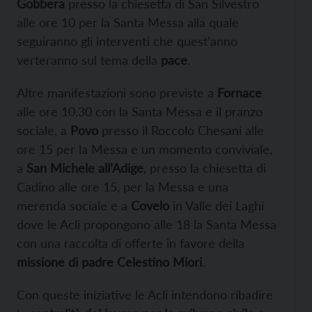
Gobbera
presso la chiesetta di San Silvestro
alle ore 10 per la Santa Messa alla quale
seguiranno gli interventi che quest’anno
verteranno sul tema della
pace
.
Altre manifestazioni sono previste a
Fornace
alle ore 10.30 con la Santa Messa e il pranzo
sociale, a
Povo
presso il Roccolo Chesani alle
ore 15 per la Messa e un momento conviviale,
a
San Michele all’Adige
, presso la chiesetta di
Cadino alle ore 15, per la Messa e una
merenda sociale e a
Covelo
in Valle dei Laghi
dove le Acli propongono alle 18 la Santa Messa
con una raccolta di offerte in favore della
missione di padre Celestino Miori
.
Con queste iniziative le Acli intendono ribadire