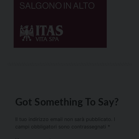
Got Something To Say?
Il tuo indirizzo email non sarà pubblicato.
I
campi obbligatori sono contrassegnati
*