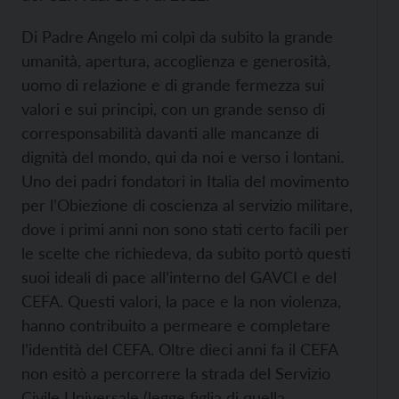
Di Padre Angelo mi colpì da subito la grande
umanità, apertura, accoglienza e generosità,
uomo di relazione e di grande fermezza sui
valori e sui principi, con un grande senso di
corresponsabilità davanti alle mancanze di
dignità del mondo, qui da noi e verso i lontani.
Uno dei padri fondatori in Italia del movimento
per l’Obiezione di coscienza al servizio militare,
dove i primi anni non sono stati certo facili per
le scelte che richiedeva, da subito portò questi
suoi ideali di pace all’interno del GAVCI e del
CEFA. Questi valori, la pace e la non violenza,
hanno contribuito a permeare e completare
l’identità del CEFA. Oltre dieci anni fa il CEFA
non esitò a percorrere la strada del Servizio
Civile Universale (legge figlia di quella