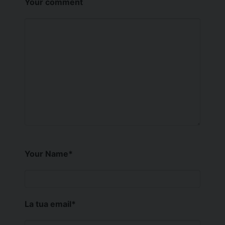
Your comment
Your Name
*
La tua email
*