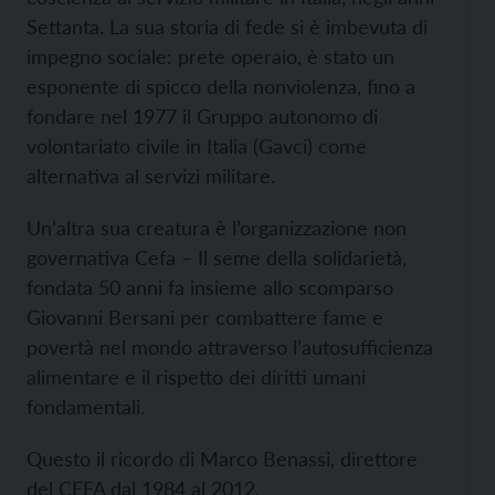
Settanta. La sua storia di fede si è imbevuta di
impegno sociale: prete operaio, è stato un
esponente di spicco della nonviolenza, fino a
fondare nel 1977 il Gruppo autonomo di
volontariato civile in Italia (Gavci) come
alternativa al servizi militare.
Un’altra sua creatura è l’organizzazione non
governativa Cefa – Il seme della solidarietà,
fondata 50 anni fa insieme allo scomparso
Giovanni Bersani per combattere fame e
povertà nel mondo attraverso l’autosufficienza
alimentare e il rispetto dei diritti umani
fondamentali.
Questo il ricordo di Marco Benassi, direttore
del CEFA dal 1984 al 2012.