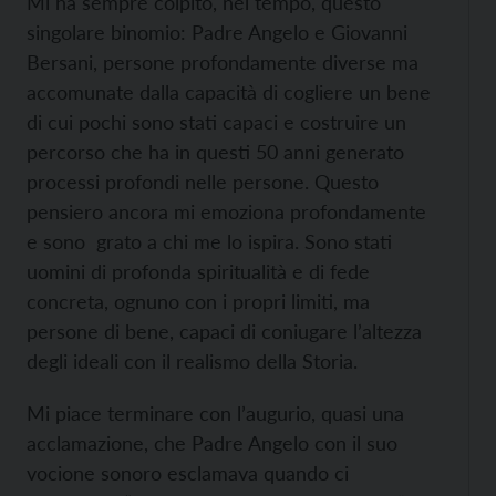
Mi ha sempre colpito, nel tempo, questo
singolare binomio: Padre Angelo e Giovanni
Bersani, persone profondamente diverse ma
accomunate dalla capacità di cogliere un bene
di cui pochi sono stati capaci e costruire un
percorso che ha in questi 50 anni generato
processi profondi nelle persone. Questo
pensiero ancora mi emoziona profondamente
e sono grato a chi me lo ispira. Sono stati
uomini di profonda spiritualità e di fede
concreta, ognuno con i propri limiti, ma
persone di bene, capaci di coniugare l’altezza
degli ideali con il realismo della Storia.
Mi piace terminare con l’augurio, quasi una
acclamazione, che Padre Angelo con il suo
vocione sonoro esclamava quando ci