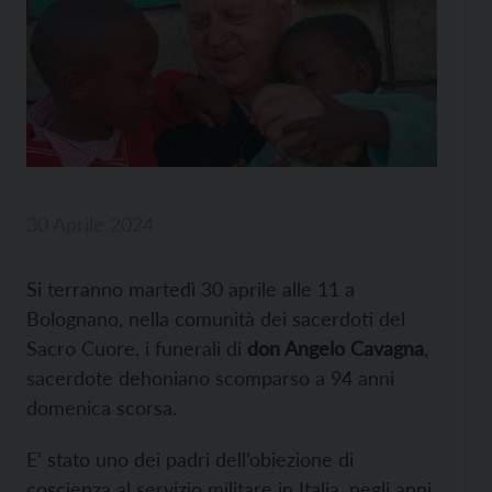
30 Aprile 2024
Si terranno martedì 30 aprile alle 11 a
Bolognano, nella comunità dei sacerdoti del
Sacro Cuore, i funerali di
don Angelo Cavagna
,
sacerdote dehoniano scomparso a 94 anni
domenica scorsa.
E’ stato uno dei padri dell’obiezione di
coscienza al servizio militare in Italia, negli anni