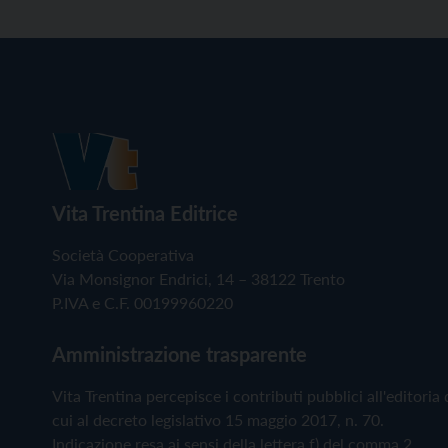
Vita Trentina Editrice
Società Cooperativa
Via Monsignor Endrici, 14 – 38122 Trento
P.IVA e C.F. 00199960220
Amministrazione trasparente
Vita Trentina percepisce i contributi pubblici all'editoria 
cui al decreto legislativo 15 maggio 2017, n. 70.
Indicazione resa ai sensi della lettera f) del comma 2