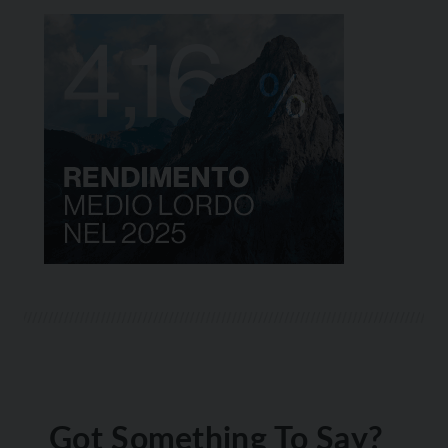
Got Something To Say?