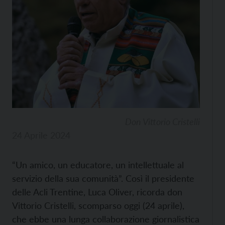
Don Vittorio Cristelli
24 Aprile 2024
“Un amico, un educatore, un intellettuale al
servizio della sua comunità”. Così il presidente
delle Acli Trentine, Luca Oliver, ricorda don
Vittorio Cristelli, scomparso oggi (24 aprile),
che ebbe una lunga collaborazione giornalistica