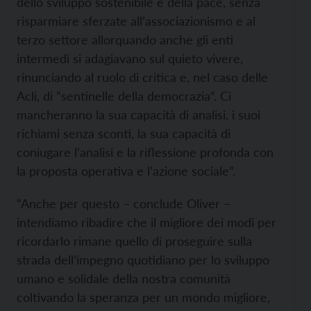
dello sviluppo sostenibile e della pace, senza
risparmiare sferzate all’associazionismo e al
terzo settore allorquando anche gli enti
intermedi si adagiavano sul quieto vivere,
rinunciando al ruolo di critica e, nel caso delle
Acli, di “sentinelle della democrazia”. Ci
mancheranno la sua capacità di analisi, i suoi
richiami senza sconti, la sua capacità di
coniugare l’analisi e la riflessione profonda con
la proposta operativa e l’azione sociale”.
“Anche per questo – conclude Oliver –
intendiamo ribadire che il migliore dei modi per
ricordarlo rimane quello di proseguire sulla
strada dell’impegno quotidiano per lo sviluppo
umano e solidale della nostra comunità
coltivando la speranza per un mondo migliore,