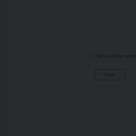
Salva il mio nom