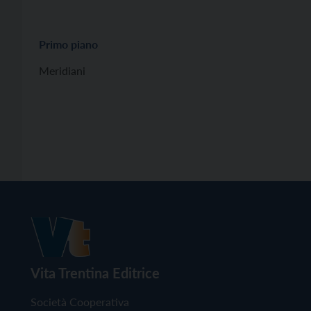
Primo piano
Meridiani
Vita Trentina Editrice
Società Cooperativa