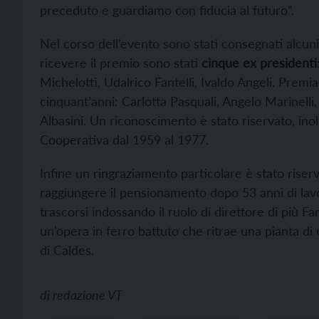
preceduto e guardiamo con fiducia al futuro”.
Nel corso dell’evento sono stati consegnati alcuni 
ricevere il premio sono stati
cinque ex presidenti
Michelotti, Udalrico Fantelli, Ivaldo Angeli. Premia
cinquant’anni: Carlotta Pasquali, Angelo Marinelli
Albasini. Un riconoscimento è stato riservato, inol
Cooperativa dal 1959 al 1977.
Infine un ringraziamento particolare è stato riserv
raggiungere il pensionamento dopo 53 anni di lav
trascorsi indossando il ruolo di direttore di più F
un’opera in ferro battuto che ritrae una pianta di 
di Caldes.
di
redazione VT