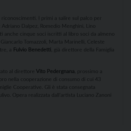
riconoscimenti. I primi a salire sul palco per
: Adriano Dalpez, Romedio Menghini, Lino
ti anche cinque soci iscritti al libro soci da almeno
, Giancarlo Tomazzoli, Marta Marinelli, Celeste
tre, a
Fulvio Benedetti
, già direttore della Famiglia
ato al direttore
Vito Pedergnana
, prossimo a
oro nella cooperazione di consumo di cui 43
amiglie Cooperative. Gli è stata consegnata
ulivo. Opera realizzata dall’artista Luciano Zanoni