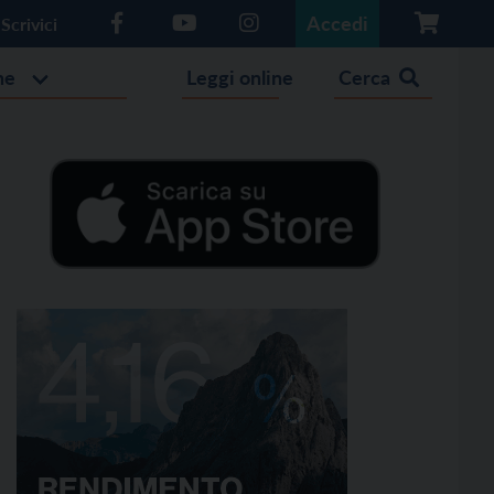
Accedi
Scrivici
he
Leggi online
Cerca