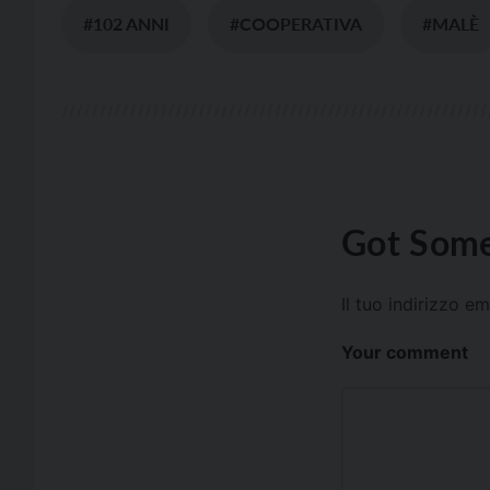
#102 ANNI
#COOPERATIVA
#MALÈ
Got Some
Il tuo indirizzo e
Your comment