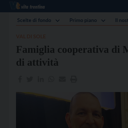
Scelte di fondo
Primo piano
Il no
VAL DI SOLE
Famiglia cooperativa di Ma
di attività