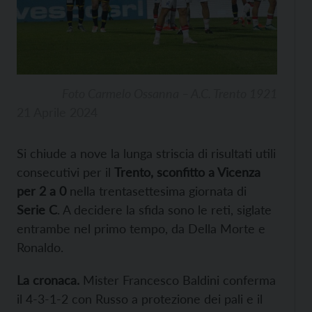
Foto Carmelo Ossanna – A.C. Trento 1921
21 Aprile 2024
Si chiude a nove la lunga striscia di risultati utili
consecutivi per il
Trento, sconfitto a Vicenza
per 2 a 0
nella trentasettesima giornata di
Serie C
. A decidere la sfida sono le reti, siglate
entrambe nel primo tempo, da Della Morte e
Ronaldo.
La cronaca.
Mister Francesco Baldini conferma
il 4-3-1-2 con Russo a protezione dei pali e il