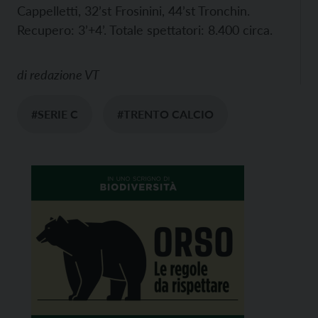
Cappelletti, 32’st Frosinini, 44’st Tronchin.
Recupero: 3’+4’. Totale spettatori: 8.400 circa.
di
redazione VT
#SERIE C
#TRENTO CALCIO