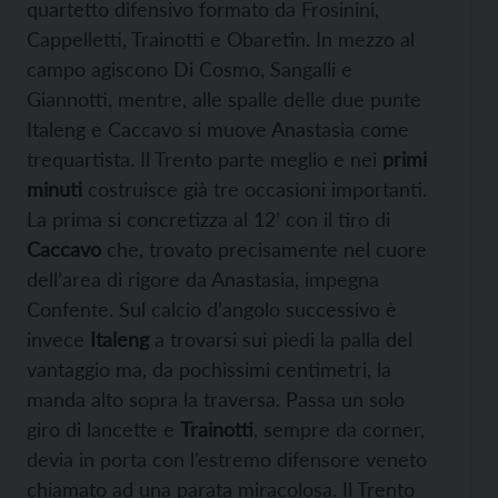
quartetto difensivo formato da Frosinini,
Cappelletti, Trainotti e Obaretin. In mezzo al
campo agiscono Di Cosmo, Sangalli e
Giannotti, mentre, alle spalle delle due punte
Italeng e Caccavo si muove Anastasia come
trequartista. Il Trento parte meglio e nei
primi
minuti
costruisce già tre occasioni importanti.
La prima si concretizza al 12’ con il tiro di
Caccavo
che, trovato precisamente nel cuore
dell’area di rigore da Anastasia, impegna
Confente. Sul calcio d’angolo successivo è
invece
Italeng
a trovarsi sui piedi la palla del
vantaggio ma, da pochissimi centimetri, la
manda alto sopra la traversa. Passa un solo
giro di lancette e
Trainotti
, sempre da corner,
devia in porta con l’estremo difensore veneto
chiamato ad una parata miracolosa. Il Trento