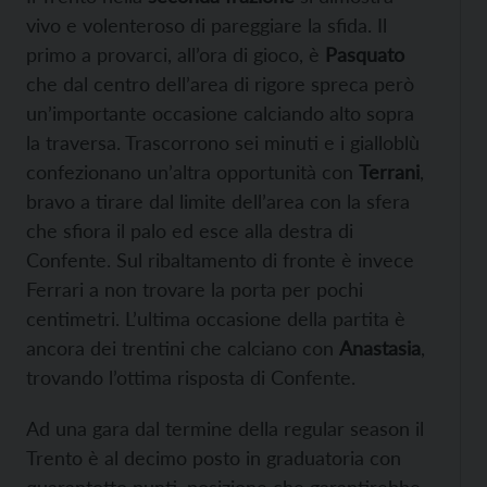
vivo e volenteroso di pareggiare la sfida. Il
primo a provarci, all’ora di gioco, è
Pasquato
che dal centro dell’area di rigore spreca però
un’importante occasione calciando alto sopra
la traversa. Trascorrono sei minuti e i gialloblù
confezionano un’altra opportunità con
Terrani
,
bravo a tirare dal limite dell’area con la sfera
che sfiora il palo ed esce alla destra di
Confente. Sul ribaltamento di fronte è invece
Ferrari a non trovare la porta per pochi
centimetri. L’ultima occasione della partita è
ancora dei trentini che calciano con
Anastasia
,
trovando l’ottima risposta di Confente.
Ad una gara dal termine della regular season il
Trento è al decimo posto in graduatoria con