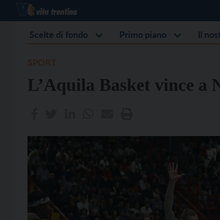
Scelte di fondo
Primo piano
Il no
SPORT
L’Aquila Basket vince a N