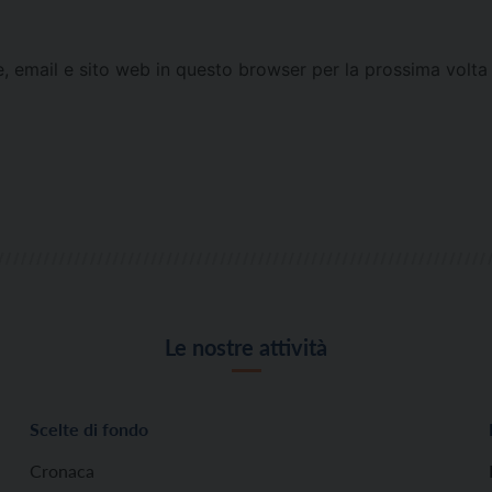
e, email e sito web in questo browser per la prossima vol
Le nostre attività
Scelte di fondo
Cronaca