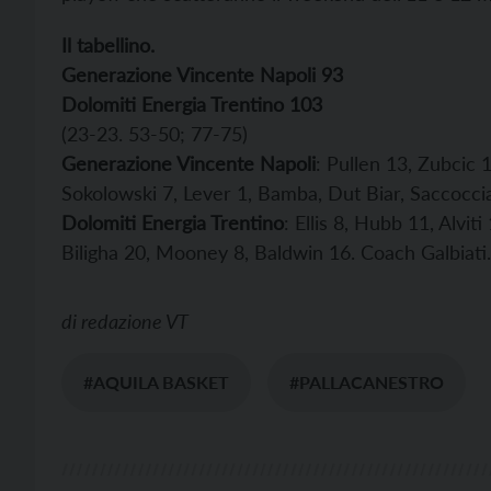
Il tabellino.
Generazione Vincente Napoli 93
Dolomiti Energia Trentino 103
(23-23. 53-50; 77-75)
Generazione Vincente Napoli
: Pullen 13, Zubcic
Sokolowski 7, Lever 1, Bamba, Dut Biar, Saccoccia
Dolomiti Energia Trentino
: Ellis 8, Hubb 11, Alvit
Biligha 20, Mooney 8, Baldwin 16. Coach Galbiati.
di
redazione VT
#AQUILA BASKET
#PALLACANESTRO