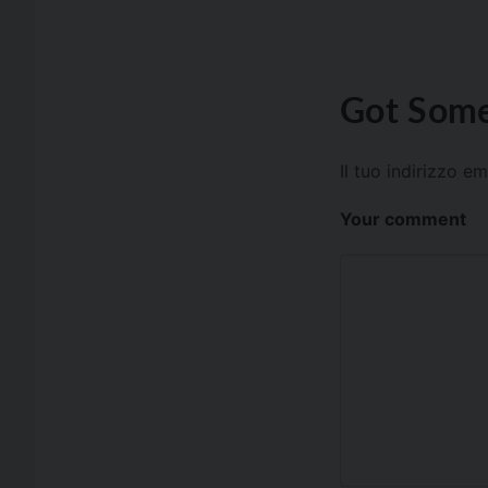
Got Some
Il tuo indirizzo e
Your comment