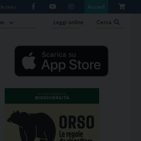
Accedi
Scrivici
he
Leggi online
Cerca