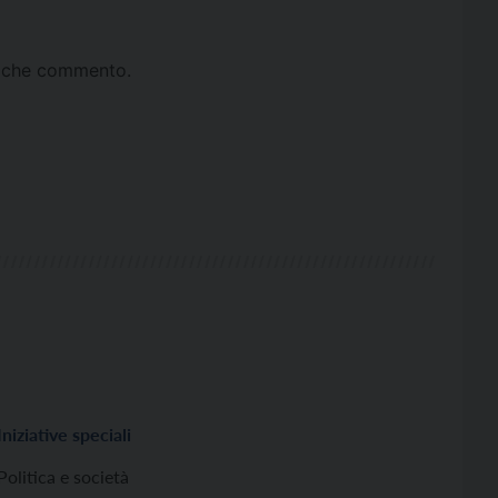
ta che commento.
Iniziative speciali
Politica e società