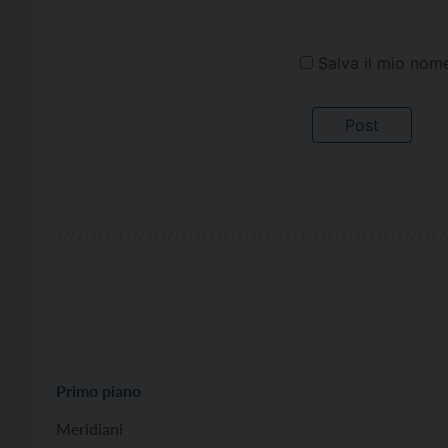
Salva il mio nom
Primo piano
Meridiani