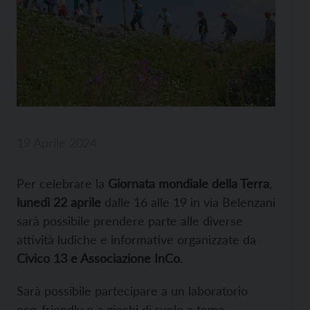
19 Aprile 2024
Per celebrare la
Giornata mondiale della Terra
,
lunedì 22 aprile
dalle 16 alle 19 in via Belenzani
sarà possibile prendere parte alle diverse
attività ludiche e informative organizzate da
Civico 13 e Associazione InCo
.
Sarà possibile partecipare a un laboratorio
eco-friendly e a giochi di ruolo a tema