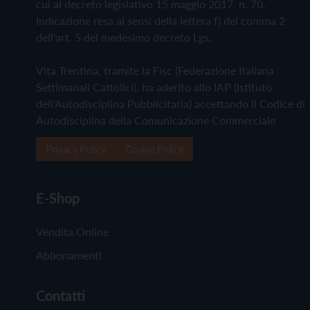
cui al decreto legislativo 15 maggio 2017, n. 70.
Indicazione resa ai sensi della lettera f) del comma 2
dell'art. 5 del medesimo decreto Lgs.
Vita Trentina, tramite la Fisc (Federazione Italiana
Settimanali Cattolici), ha aderito allo IAP (Istituto
dell'Autodisciplina Pubblicitaria) accettando il Codice di
Autodisciplina della Comunicazione Commerciale
Privacy Policy
Cookie Policy
E-Shop
Vendita Online
Abbonamenti
Contatti