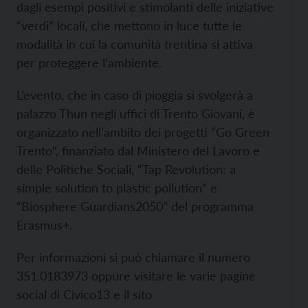
dagli esempi positivi e stimolanti delle iniziative
“verdi” locali, che mettono in luce tutte le
modalità in cui la comunità trentina si attiva
per proteggere l’ambiente.
L’evento, che in caso di pioggia si svolgerà a
palazzo Thun negli uffici di Trento Giovani, è
organizzato nell’ambito dei progetti “Go Green
Trento”, finanziato dal Ministero del Lavoro e
delle Politiche Sociali, “Tap Revolution: a
simple solution to plastic pollution” e
“Biosphere Guardians2050” del programma
Erasmus+.
Per informazioni si può chiamare il numero
351.0183973 oppure visitare le varie pagine
social di Civico13 e il sito