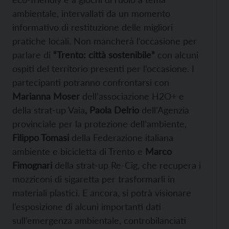
ambientale, intervallati da un momento
informativo di restituzione delle migliori
pratiche locali. Non mancherà l’occasione per
parlare di
“Trento: città sostenibile”
con alcuni
ospiti del territorio presenti per l’occasione. I
partecipanti potranno confrontarsi con
Marianna Moser
dell’associazione H2O+ e
della strat-up Vaia
, Paola Delrio
dell’Agenzia
provinciale per la protezione dell’ambiente,
Filippo Tomasi
della Federazione italiana
ambiente e bicicletta di Trento e
Marco
Fimognari
della strat-up Re-Cig, che recupera i
mozziconi di sigaretta per trasformarli in
materiali plastici. E ancora, si potrà visionare
l’esposizione di alcuni importanti dati
sull’emergenza ambientale, controbilanciati