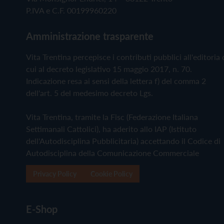
P.IVA e C.F. 00199960220
Amministrazione trasparente
Vita Trentina percepisce i contributi pubblici all'editoria 
cui al decreto legislativo 15 maggio 2017, n. 70.
Indicazione resa ai sensi della lettera f) del comma 2
dell'art. 5 del medesimo decreto Lgs.
Vita Trentina, tramite la Fisc (Federazione Italiana
Settimanali Cattolici), ha aderito allo IAP (Istituto
dell'Autodisciplina Pubblicitaria) accettando il Codice di
Autodisciplina della Comunicazione Commerciale
Privacy Policy
Cookie Policy
E-Shop