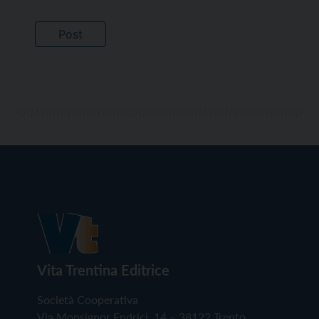
Vita Trentina Editrice
Società Cooperativa
Via Monsignor Endrici, 14 – 38122 Trento