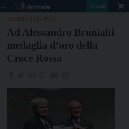
Accedi
SOCIETÀ E POLITICA
Ad Alessandro Brunialti
medaglia d’oro della
Croce Rossa