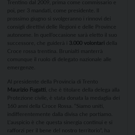
Trentino dal 2009, prima come commissario e
poi, per 3 mandati, come presidente. Il
prossimo giugno si svolgeranno i rinnovi dei
consigli direttivi delle Regioni e delle Province
autonome. In quell’occasione sarà eletto il suo
successore, che guiderà i
3.000 volontari
della
Croce rossa trentina. Brunialti manterrà
comunque il ruolo di delegato nazionale alle
emergenze.
Al presidente della Provincia di Trento
Maurizio Fugatti
, che è titolare della delega alla
Protezione civile, è stata donata la medaglia dei
160 anni della Croce Rossa. “Siamo uniti,
indifferentemente dalla divisa che portiamo.
L’auspicio è che questa sinergia continui e si
rafforzi per il bene del nostro territorio”, ha