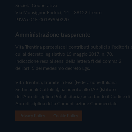
Società Cooperativa
Via Monsignor Endrici, 14 – 38122 Trento
P.IVA e C.F. 00199960220
Amministrazione trasparente
Vita Trentina percepisce i contributi pubblici all'editoria 
cui al decreto legislativo 15 maggio 2017, n. 70.
Indicazione resa ai sensi della lettera f) del comma 2
dell'art. 5 del medesimo decreto Lgs.
Vita Trentina, tramite la Fisc (Federazione Italiana
Settimanali Cattolici), ha aderito allo IAP (Istituto
dell'Autodisciplina Pubblicitaria) accettando il Codice di
Autodisciplina della Comunicazione Commerciale
Privacy Policy
Cookie Policy