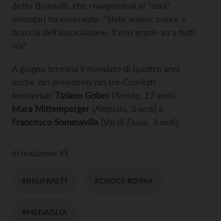
detto Brunialti, che rivolgendosi ai “suoi”
volontari ha osservato: “Siete anima, cuore e
braccia dell’associazione. Il mio grazie va a tutti
voi”.
A giugno termina il mandato di quattro anni
anche dei presidenti dei tre Comitati
territoriali:
Tiziano Gober
(Trento, 17 sedi),
Mara Mittemperger
(Altipiani, 3 sedi) e
Francesco Sommavilla
(Val di Fassa, 3 sedi).
di
redazione VT
#BRUNIALTI
#CROCE ROSSA
#MEDAGLIA