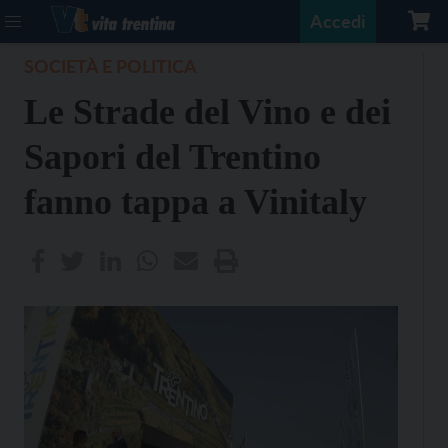
Accedi
SOCIETÀ E POLITICA
Le Strade del Vino e dei
Sapori del Trentino
fanno tappa a Vinitaly