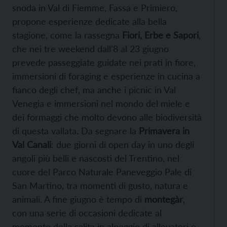
snoda in Val di Fiemme, Fassa e Primiero,
propone esperienze dedicate alla bella
stagione, come la rassegna
Fiori, Erbe e Sapori
,
che nei tre weekend dall’8 al 23 giugno
prevede passeggiate guidate nei prati in fiore,
immersioni di foraging e esperienze in cucina a
fianco degli chef, ma anche i picnic in Val
Venegia e immersioni nel mondo del miele e
dei formaggi che molto devono alle biodiversità
di questa vallata. Da segnare la
Primavera in
Val Canali
: due giorni di open day in uno degli
angoli più belli e nascosti del Trentino, nel
cuore del Parco Naturale Paneveggio Pale di
San Martino, tra momenti di gusto, natura e
animali. A fine giugno è tempo di
montegàr
,
con una serie di occasioni dedicate al
momento della salita in alpeggio di allevatori e