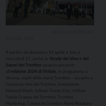
Foto Facebook VINITALY
13 Aprile 2024
A partire da domenica 14 aprile e fino a
mercoledì 17, anche le
Strade del Vino e dei
Sapori del Trentino
saranno presenti
all’
edizione 2024 di Vinitaly
, in programma a
Verona, ospiti dello stand Trentino – accanto a
Consorzio Vini del Trentino, Fondazione
Edmund Mach, Istituto Trento Doc, Istituto
Tutela Grappa del Trentino, Trentino
Marketing, Consorzio Turistico Piana Rotaliana