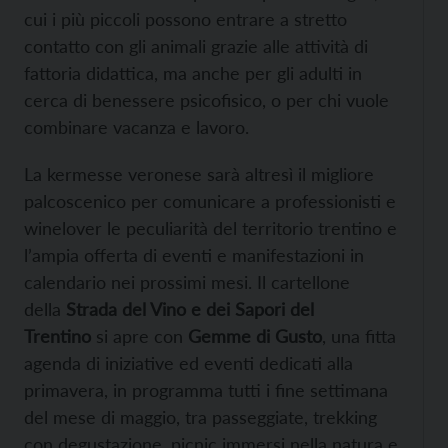
cui i più piccoli possono entrare a stretto
contatto con gli animali grazie alle attività di
fattoria didattica, ma anche per gli adulti in
cerca di benessere psicofisico, o per chi vuole
combinare vacanza e lavoro.
La kermesse veronese sarà altresì il migliore
palcoscenico per comunicare a professionisti e
winelover le peculiarità del territorio trentino e
l’ampia offerta di eventi e manifestazioni in
calendario nei prossimi mesi. Il cartellone
della
Strada del Vino e dei Sapori del
Trentino
si apre con
Gemme di Gusto
, una fitta
agenda di iniziative ed eventi dedicati alla
primavera, in programma tutti i fine settimana
del mese di maggio, tra passeggiate, trekking
con degustazione, picnic immersi nella natura e