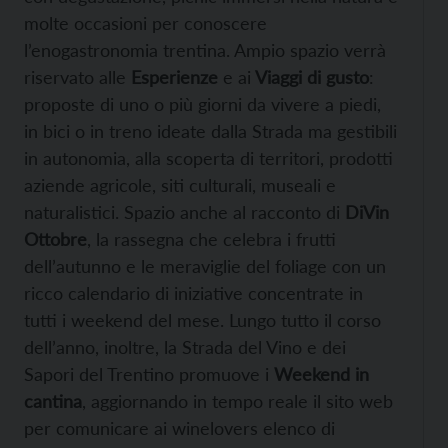
molte occasioni per conoscere
l’enogastronomia trentina. Ampio spazio verrà
riservato alle
Esperienze
e ai
Viaggi di gusto
:
proposte di uno o più giorni da vivere a piedi,
in bici o in treno ideate dalla Strada ma gestibili
in autonomia, alla scoperta di territori, prodotti
aziende agricole, siti culturali, museali e
naturalistici. Spazio anche al racconto di
DiVin
Ottobre
, la rassegna che celebra i frutti
dell’autunno e le meraviglie del foliage con un
ricco calendario di iniziative concentrate in
tutti i weekend del mese. Lungo tutto il corso
dell’anno, inoltre, la Strada del Vino e dei
Sapori del Trentino promuove i
Weekend in
cantina
, aggiornando in tempo reale il sito web
per comunicare ai winelovers elenco di