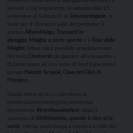
animali, a cui seguiranno, in autunno (dal 13
settembre al 6 ottobre), le
Desmontegade
, le
feste per il ritorno in valle del bestiame. E
ancora
AlbeinMalga
,
Tramonti in
alpeggio
,
Malghe a porte aperte
e il
Tour delle
Malghe
. Infine, sarà possibile acquistare uno
dei tanti
Cheesenic
da gustare all’aria aperta o
di partecipare ad una serie di food Experience
presso
Palazzo Scopoli, Casa del Cibo di
Primiero
.
Spazio infine al ricco calendario di
manifestazioni enologiche provinciali
denominate
#trentinowinefest
: dopo il
successo di
DiVinNosiola, quando il vino si fa
santo
, che ha avuto luogo a marzo tra Valle dei