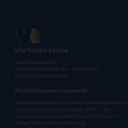
Vita Trentina Editrice
Società Cooperativa
Via Monsignor Endrici, 14 – 38122 Trento
P.IVA e C.F. 00199960220
Amministrazione trasparente
Vita Trentina percepisce i contributi pubblici all'editoria 
cui al decreto legislativo 15 maggio 2017, n. 70.
Indicazione resa ai sensi della lettera f) del comma 2
dell'art. 5 del medesimo decreto Lgs.