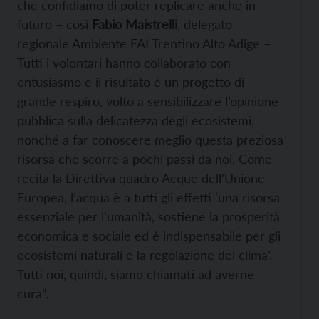
che confidiamo di poter replicare anche in
futuro – così
Fabio Maistrelli
, delegato
regionale Ambiente FAI Trentino Alto Adige –
Tutti i volontari hanno collaborato con
entusiasmo e il risultato è un progetto di
grande respiro, volto a sensibilizzare l’opinione
pubblica sulla delicatezza degli ecosistemi,
nonché a far conoscere meglio questa preziosa
risorsa che scorre a pochi passi da noi. Come
recita la Direttiva quadro Acque dell’Unione
Europea, l’acqua è a tutti gli effetti ‘una risorsa
essenziale per l’umanità, sostiene la prosperità
economica e sociale ed è indispensabile per gli
ecosistemi naturali e la regolazione del clima’.
Tutti noi, quindi, siamo chiamati ad averne
cura”.