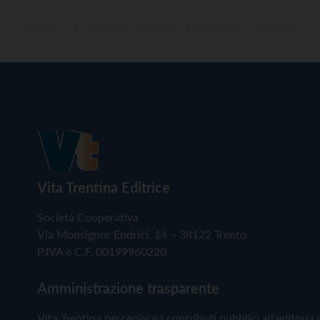
Vita Trentina Editrice
Società Cooperativa
Via Monsignor Endrici, 14 – 38122 Trento
P.IVA e C.F. 00199960220
Amministrazione trasparente
Vita Trentina percepisce i contributi pubblici all'editoria 