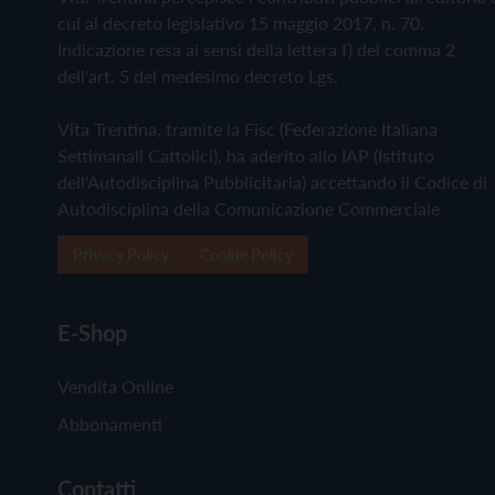
cui al decreto legislativo 15 maggio 2017, n. 70.
Indicazione resa ai sensi della lettera f) del comma 2
dell'art. 5 del medesimo decreto Lgs.
Vita Trentina, tramite la Fisc (Federazione Italiana
Settimanali Cattolici), ha aderito allo IAP (Istituto
dell'Autodisciplina Pubblicitaria) accettando il Codice di
Autodisciplina della Comunicazione Commerciale
Privacy Policy
Cookie Policy
E-Shop
Vendita Online
Abbonamenti
Contatti