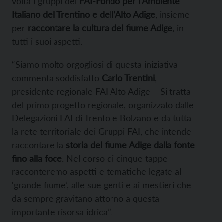
volta i gruppi del
FAI-Fondo per l’Ambiente
Italiano del Trentino e dell’Alto Adige
, insieme
per
raccontare la cultura del fiume Adige
, in
tutti i suoi aspetti.
“Siamo molto orgogliosi di questa iniziativa –
commenta soddisfatto
Carlo Trentini
,
presidente regionale FAI Alto Adige – Si tratta
del primo progetto regionale, organizzato dalle
Delegazioni FAI di Trento e Bolzano e da tutta
la rete territoriale dei Gruppi FAI, che intende
raccontare la
storia del fiume Adige dalla fonte
fino alla foce
. Nel corso di cinque tappe
racconteremo aspetti e tematiche legate al
‘grande fiume’, alle sue genti e ai mestieri che
da sempre gravitano attorno a questa
importante risorsa idrica”.