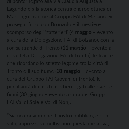
di ponte” legato alla Via Claudia Augusta a
Lagundo e alla storica centrale idroelettrica di
Marlengo insieme al Gruppo FAI di Merano. Si
proseguirà poi con Bronzolo e il mestiere
scomparso degli ‘zatterieri’ (
4 maggio
– evento
a cura della Delegazione FAI di Bolzano), con la
roggia grande di Trento (
11 maggio
– evento a
cura della Delegazione FAI di Trento), le tracce
che ricordano lo stretto legame tra la città di
Trento e il suo fiume (
31 maggio
– evento a
cura del Gruppo FAI Giovani di Trento), le
peculiarità dei molti mestieri legati alle rive dei
fiumi (30 giugno – evento a cura del Gruppo
FAI Val di Sole e Val di Non).
“Siamo convinti che il nostro pubblico, e non
solo, apprezzerà moltissimo questa iniziativa,