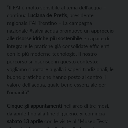
“Il FAI è molto sensibile al tema dell’acqua –
continua
Luciana de Pretis
, presidente
regionale FAI Trentino – La campagna
nazionale #salvalacqua promuove un
approccio
alle risorse idriche più sostenibile
e capace di
integrare le pratiche già consolidate efficienti
con le più moderne tecnologie. Il nostro
percorso si inserisce in questo contesto:
vogliamo riportare a galla i saperi tradizionali, le
buone pratiche che hanno posto al centro il
valore dell’acqua, quale bene essenziale per
l’umanità”.
Cinque gli appuntamenti
nell’arco di tre mesi,
da aprile fino alla fine di giugno. Si comincia
sabato 13 aprile
con le visite al “Museo Testa