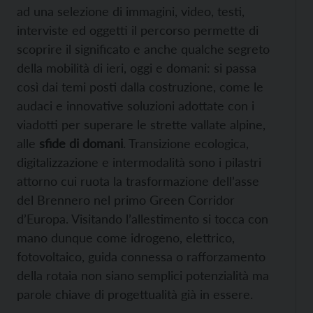
ad una selezione di immagini, video, testi,
interviste ed oggetti il percorso permette di
scoprire il significato e anche qualche segreto
della mobilità di ieri, oggi e domani: si passa
così dai temi posti dalla costruzione, come le
audaci e innovative soluzioni adottate con i
viadotti per superare le strette vallate alpine,
alle
sfide di domani
. Transizione ecologica,
digitalizzazione e intermodalità sono i pilastri
attorno cui ruota la trasformazione dell’asse
del Brennero nel primo Green Corridor
d’Europa. Visitando l’allestimento si tocca con
mano dunque come idrogeno, elettrico,
fotovoltaico, guida connessa o rafforzamento
della rotaia non siano semplici potenzialità ma
parole chiave di progettualità già in essere.