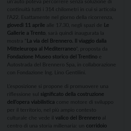
un’auto poteva percorrere senza soluzione di
continuità tutti i 314 chilometri in cui si articola
l’A22. Esattamente nel giorno della ricorrenza,
giovedì 11 aprile
alle 17.30, negli spazi de
Le
Gallerie a Trento
, sarà quindi inaugurata la
mostra “
La via del Brennero. Il viaggio dalla
Mitteleuropa al Mediterraneo
”, proposta da
Fondazione Museo storico del Trentino
e
Autostrada del Brennero Spa, in collaborazione
con Fondazione Ing. Lino Gentilini.
L’esposizione si propone di promuovere una
riflessione sul
significato della costruzione
dell’opera viabilistica
come motore di sviluppo
per il territorio, nel più ampio contesto
culturale che vede il
valico del Brennero
al
centro di una storia millenaria: un
corridoio