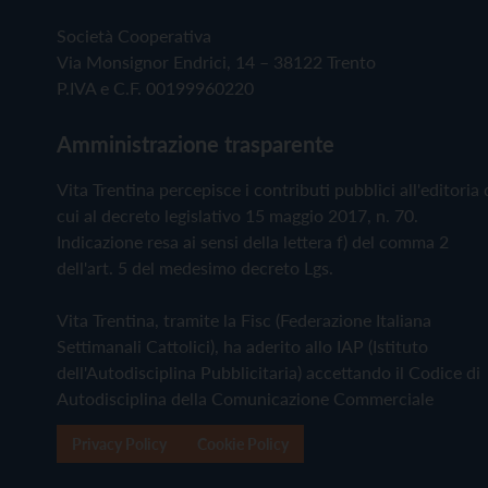
Società Cooperativa
Via Monsignor Endrici, 14 – 38122 Trento
P.IVA e C.F. 00199960220
Amministrazione trasparente
Vita Trentina percepisce i contributi pubblici all'editoria 
cui al decreto legislativo 15 maggio 2017, n. 70.
Indicazione resa ai sensi della lettera f) del comma 2
dell'art. 5 del medesimo decreto Lgs.
Vita Trentina, tramite la Fisc (Federazione Italiana
Settimanali Cattolici), ha aderito allo IAP (Istituto
dell'Autodisciplina Pubblicitaria) accettando il Codice di
Autodisciplina della Comunicazione Commerciale
Privacy Policy
Cookie Policy