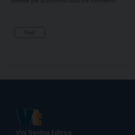
browser per la prossima volta che commento.
Vita Trentina Editrice