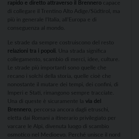
rapido e diretto attraverso il Brennero
capace
di collegare il Trentino Alto Adige/Südtirol, ma
più in generale l’Italia, all’Europa e di
conseguenza al mondo.
Le strade da sempre costruiscono del resto
relazioni tra i popoli
. Una strada significa
collegamento, scambio di merci, idee, culture.
Le strade più importanti sono quelle che
recano i solchi della storia, quelle cioè che
nonostante il mutare dei tempi, dei confini, di
Imperi e Stati, rimangono sempre tracciate.
Una di queste è sicuramente la
via del
Brennero
, percorsa ancora dagli etruschi,
eletta dai Romani a itinerario privilegiato per
varcare le Alpi, divenuta luogo di scambio
osmotico nel Medioevo. Perché unisce il nord