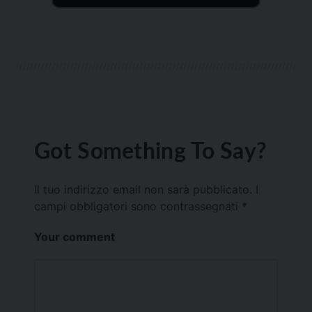
Got Something To Say?
Il tuo indirizzo email non sarà pubblicato.
I
campi obbligatori sono contrassegnati
*
Your comment