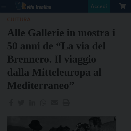
Accedi
CULTURA
Alle Gallerie in mostra i
50 anni de “La via del
Brennero. Il viaggio
dalla Mitteleuropa al
Mediterraneo”