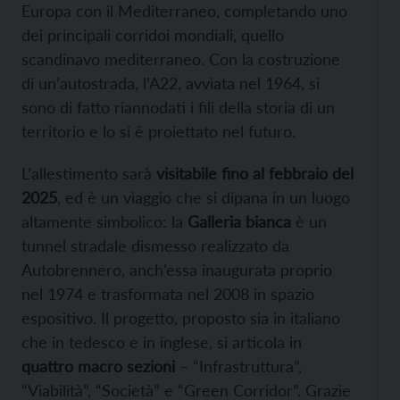
Europa con il Mediterraneo, completando uno
dei principali corridoi mondiali, quello
scandinavo mediterraneo. Con la costruzione
di un’autostrada, l’A22, avviata nel 1964, si
sono di fatto riannodati i fili della storia di un
territorio e lo si è proiettato nel futuro.
L’allestimento sarà
visitabile fino al febbraio del
2025
, ed è un viaggio che si dipana in un luogo
altamente simbolico: la
Galleria bianca
è un
tunnel stradale dismesso realizzato da
Autobrennero, anch’essa inaugurata proprio
nel 1974 e trasformata nel 2008 in spazio
espositivo. Il progetto, proposto sia in italiano
che in tedesco e in inglese, si articola in
quattro macro sezioni
– “Infrastruttura”,
“Viabilità”, “Società” e “Green Corridor”. Grazie