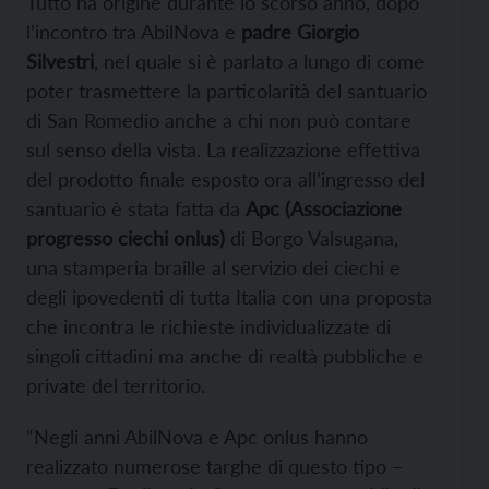
Tutto ha origine durante lo scorso anno, dopo
l’incontro tra AbilNova e
padre Giorgio
Silvestri
, nel quale si è parlato a lungo di come
poter trasmettere la particolarità del santuario
di San Romedio anche a chi non può contare
sul senso della vista. La realizzazione effettiva
del prodotto finale esposto ora all’ingresso del
santuario è stata fatta da
Apc (Associazione
progresso ciechi onlus)
di Borgo Valsugana,
una stamperia braille al servizio dei ciechi e
degli ipovedenti di tutta Italia con una proposta
che incontra le richieste individualizzate di
singoli cittadini ma anche di realtà pubbliche e
private del territorio.
“Negli anni AbilNova e Apc onlus hanno
realizzato numerose targhe di questo tipo –