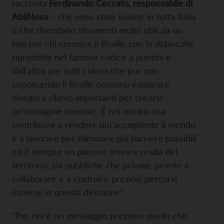
racconta
Ferdinando Ceccato, responsabile di
AbilNova
– che sono state inviate in tutta Italia
e che diventano strumenti molto utili da un
lato per chi conosce il Braille con le didascalie
riprodotte nel famoso codice a puntini e
dall’altro per tutti coloro che pur non
conoscendo il Braille possono esplorare
disegni a rilievo importanti per crearsi
un’immagine mentale. È nel nostro dna
contribuire a rendere più accogliente il mondo
e a lavorare per eliminare più barriere possibili
ed è sempre un piacere trovare realtà del
territorio, sia pubbliche che private, pronte a
collaborare e a costruire preziosi percorsi
insieme in questa direzione”.
“Per noi è un messaggio prezioso quello che