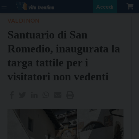
Accedi
VAL DI NON
Santuario di San
Romedio, inaugurata la
targa tattile per i
visitatori non vedenti