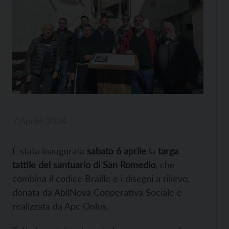
7 Aprile 2024
È stata inaugurata
sabato 6 aprile
la
targa
tattile del santuario di San Romedio
, che
combina il codice Braille e i disegni a rilievo,
donata da AbilNova Cooperativa Sociale e
realizzata da Apc Onlus.