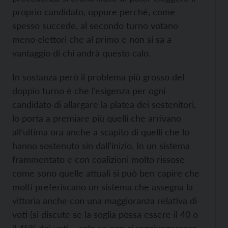
proprio candidato, oppure perché, come
spesso succede, al secondo turno votano
meno elettori che al primo e non si sa a
vantaggio di chi andrà questo calo.
In sostanza però il problema più grosso del
doppio turno è che l’esigenza per ogni
candidato di allargare la platea dei sostenitori,
lo porta a premiare più quelli che arrivano
all’ultima ora anche a scapito di quelli che lo
hanno sostenuto sin dall’inizio. In un sistema
frammentato e con coalizioni molto rissose
come sono quelle attuali si può ben capire che
molti preferiscano un sistema che assegna la
vittoria anche con una maggioranza relativa di
voti (si discute se la soglia possa essere il 40 o
il 45% dei voti – solo se non si raggiungessero