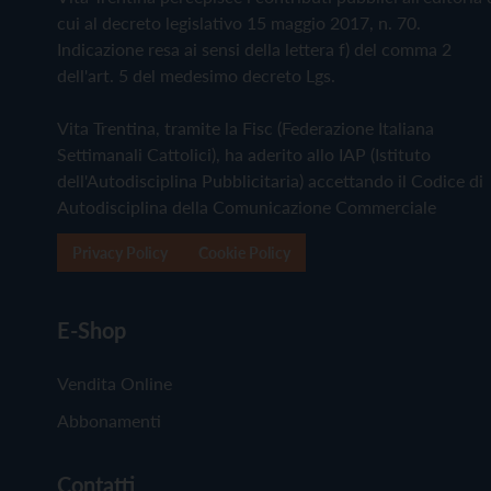
cui al decreto legislativo 15 maggio 2017, n. 70.
Indicazione resa ai sensi della lettera f) del comma 2
dell'art. 5 del medesimo decreto Lgs.
Vita Trentina, tramite la Fisc (Federazione Italiana
Settimanali Cattolici), ha aderito allo IAP (Istituto
dell'Autodisciplina Pubblicitaria) accettando il Codice di
Autodisciplina della Comunicazione Commerciale
Privacy Policy
Cookie Policy
E-Shop
Vendita Online
Abbonamenti
Contatti