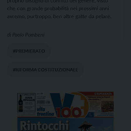
proprio bisogno di conflitti del genere, visto
che con grande probabilità nei prossimi anni
avremo, purtroppo, ben altre gatte da pelare.
di
Paolo Pombeni
#PREMIERATO
#RIFORMA COSTITUZIONALE