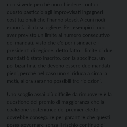
non si vede perché non chiedere conto di
questo pasticcio agli improvvisati ingegneri
costituzionali che l’hanno steso). Alcuni nodi
erano facili da sciogliere. Per esempio il non
aver previsto un limite al numero consecutivo
dei mandati, visto che c’è per i sindaci e i
presidenti di regione: detto fatto il limite di due
mandati è stato inserito, con la specifica, un
po’ bizantina, che devono essere due mandati
pieni, perché nel caso uno si riduca a circa la
metà, allora saranno possibili tre rielezioni.
Uno scoglio assai più difficile da rimuovere è la
questione del premio di maggioranza che la
coalizione sostenitrice del premier eletto
dovrebbe conseguire per garantire che questi
possa governare senza il rischio continuo di