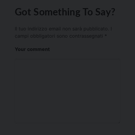
Got Something To Say?
Il tuo indirizzo email non sarà pubblicato.
I
campi obbligatori sono contrassegnati
*
Your comment