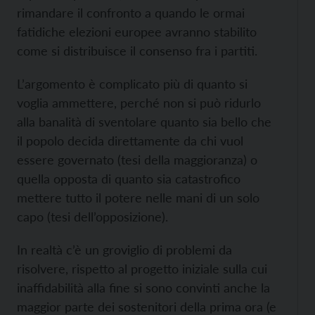
rimandare il confronto a quando le ormai
fatidiche elezioni europee avranno stabilito
come si distribuisce il consenso fra i partiti.
L’argomento è complicato più di quanto si
voglia ammettere, perché non si può ridurlo
alla banalità di sventolare quanto sia bello che
il popolo decida direttamente da chi vuol
essere governato (tesi della maggioranza) o
quella opposta di quanto sia catastrofico
mettere tutto il potere nelle mani di un solo
capo (tesi dell’opposizione).
In realtà c’è un groviglio di problemi da
risolvere, rispetto al progetto iniziale sulla cui
inaffidabilità alla fine si sono convinti anche la
maggior parte dei sostenitori della prima ora (e