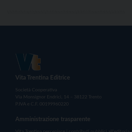
Vita Trentina Editrice
Società Cooperativa
Via Monsignor Endrici, 14 – 38122 Trento
P.IVA e C.F. 00199960220
Amministrazione trasparente
Vita Trentina percepisce i contributi pubblici all'editoria 