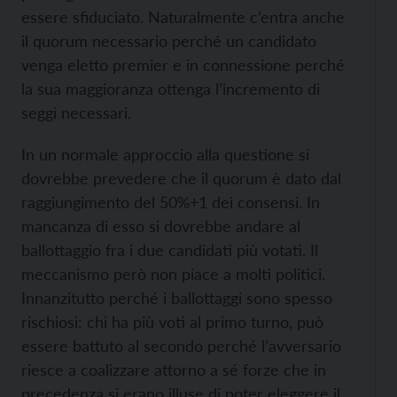
essere sfiduciato. Naturalmente c’entra anche
il quorum necessario perché un candidato
venga eletto premier e in connessione perché
la sua maggioranza ottenga l’incremento di
seggi necessari.
In un normale approccio alla questione si
dovrebbe prevedere che il quorum è dato dal
raggiungimento del 50%+1 dei consensi. In
mancanza di esso si dovrebbe andare al
ballottaggio fra i due candidati più votati. Il
meccanismo però non piace a molti politici.
Innanzitutto perché i ballottaggi sono spesso
rischiosi: chi ha più voti al primo turno, può
essere battuto al secondo perché l’avversario
riesce a coalizzare attorno a sé forze che in
precedenza si erano illuse di poter eleggere il