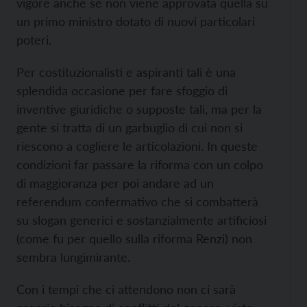
vigore anche se non viene approvata quella su
un primo ministro dotato di nuovi particolari
poteri.
Per costituzionalisti e aspiranti tali è una
splendida occasione per fare sfoggio di
inventive giuridiche o supposte tali, ma per la
gente si tratta di un garbuglio di cui non si
riescono a cogliere le articolazioni. In queste
condizioni far passare la riforma con un colpo
di maggioranza per poi andare ad un
referendum confermativo che si combatterà
su slogan generici e sostanzialmente artificiosi
(come fu per quello sulla riforma Renzi) non
sembra lungimirante.
Con i tempi che ci attendono non ci sarà