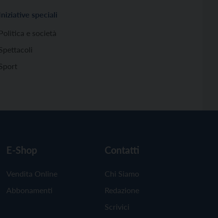
Iniziative speciali
Politica e società
Spettacoli
Sport
E-Shop
Contatti
Vendita Online
Chi Siamo
Abbonamenti
Redazione
Scrivici