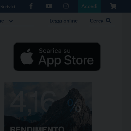
Accedi
Scrivici
he
Leggi online
Cerca