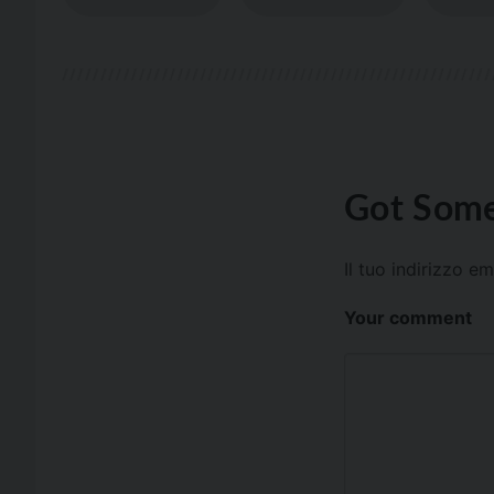
Got Some
Il tuo indirizzo e
Your comment