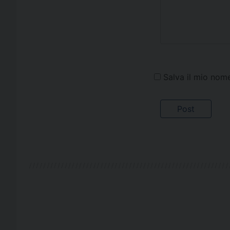
Salva il mio nom