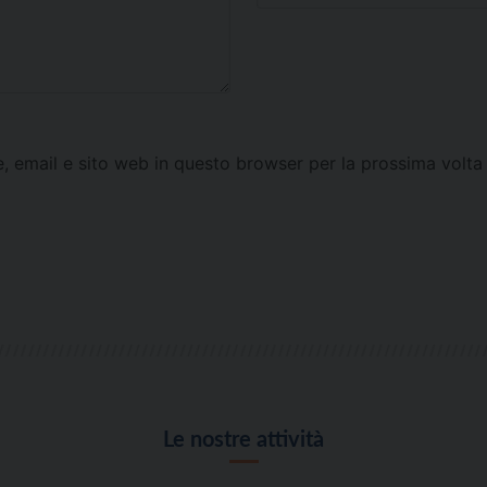
e, email e sito web in questo browser per la prossima vol
Le nostre attività