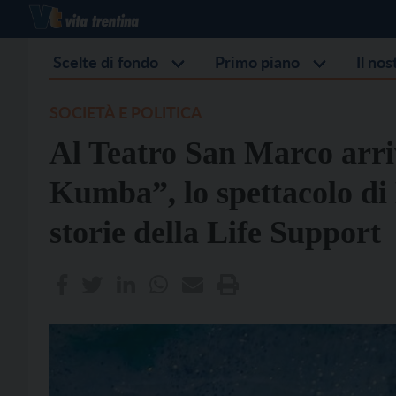
Scelte di fondo
Primo piano
Il no
SOCIETÀ E POLITICA
Al Teatro San Marco arri
Kumba”, lo spettacolo di
storie della Life Support