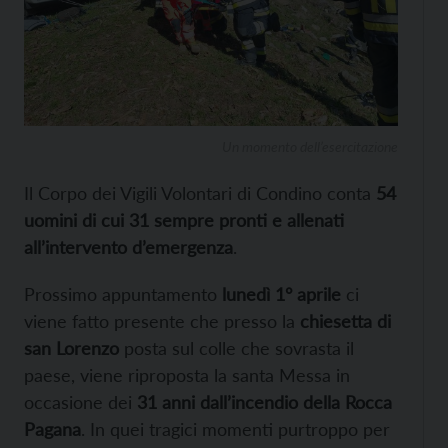
Un momento dell’esercitazione
Il Corpo dei Vigili Volontari di Condino conta
54
uomini di cui 31 sempre pronti e allenati
all’intervento d’emergenza
.
Prossimo appuntamento
lunedì 1° aprile
ci
viene fatto presente che presso la
chiesetta di
san Lorenzo
posta sul colle che sovrasta il
paese, viene riproposta la santa Messa in
occasione dei
31 anni dall’incendio della Rocca
Pagana
. In quei tragici momenti purtroppo per