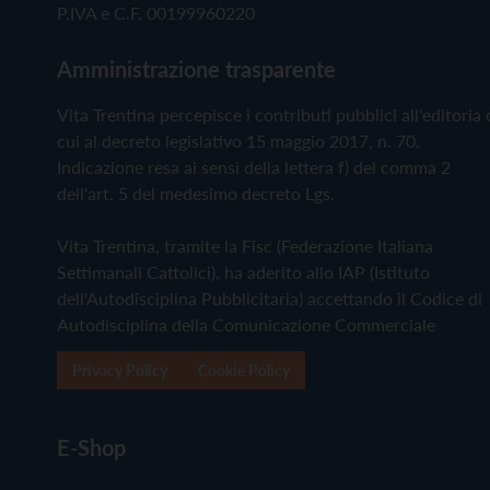
P.IVA e C.F. 00199960220
Amministrazione trasparente
Vita Trentina percepisce i contributi pubblici all'editoria 
cui al decreto legislativo 15 maggio 2017, n. 70.
Indicazione resa ai sensi della lettera f) del comma 2
dell'art. 5 del medesimo decreto Lgs.
Vita Trentina, tramite la Fisc (Federazione Italiana
Settimanali Cattolici), ha aderito allo IAP (Istituto
dell'Autodisciplina Pubblicitaria) accettando il Codice di
Autodisciplina della Comunicazione Commerciale
Privacy Policy
Cookie Policy
E-Shop