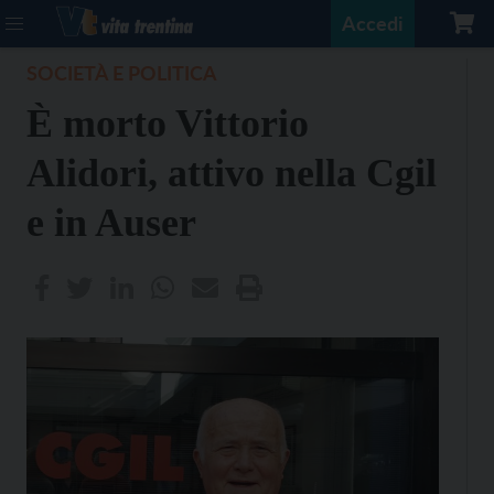
Accedi
SOCIETÀ E POLITICA
È morto Vittorio
Alidori, attivo nella Cgil
e in Auser