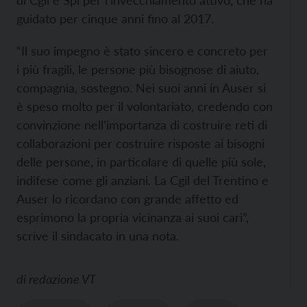
di Cgil e Spi per l’invecchiamento attivo, che ha
guidato per cinque anni fino al 2017.
“Il suo impegno è stato sincero e concreto per
i più fragili, le persone più bisognose di aiuto,
compagnia, sostegno. Nei suoi anni in Auser si
è speso molto per il volontariato, credendo con
convinzione nell’importanza di costruire reti di
collaborazioni per costruire risposte ai bisogni
delle persone, in particolare di quelle più sole,
indifese come gli anziani. La Cgil del Trentino e
Auser lo ricordano con grande affetto ed
esprimono la propria vicinanza ai suoi cari”,
scrive il sindacato in una nota.
di
redazione VT