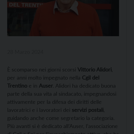
28 Marzo 2024
È scomparso nei giorni scorsi
Vittorio Alidori
,
per anni molto impegnato nella
Cgil del
Trentino
e in
Auser
. Alidori ha dedicato buona
parte della sua vita al sindacato, impegnandosi
attivamente per la difesa dei diritti delle
lavoratrici e i lavoratori dei
servizi postali
,
guidando anche come segretario la categoria.
Più avanti si è dedicato all’Auser, l’associazione