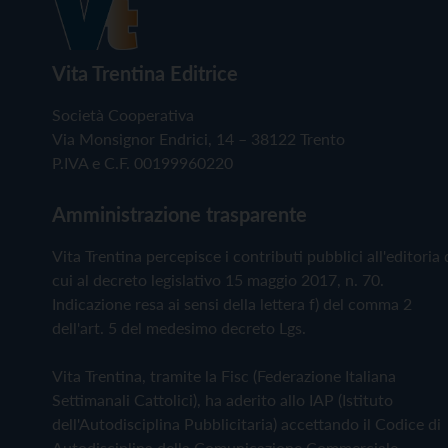
Vita Trentina Editrice
Società Cooperativa
Via Monsignor Endrici, 14 – 38122 Trento
P.IVA e C.F. 00199960220
Amministrazione trasparente
Vita Trentina percepisce i contributi pubblici all'editoria 
cui al decreto legislativo 15 maggio 2017, n. 70.
Indicazione resa ai sensi della lettera f) del comma 2
dell'art. 5 del medesimo decreto Lgs.
Vita Trentina, tramite la Fisc (Federazione Italiana
Settimanali Cattolici), ha aderito allo IAP (Istituto
dell'Autodisciplina Pubblicitaria) accettando il Codice di
Autodisciplina della Comunicazione Commerciale