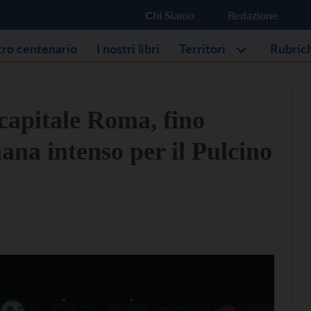
Chi Siamo
Redazione
stro centenario
I nostri libri
Territori
Rubric
 capitale Roma, fino
ana intenso per il Pulcino