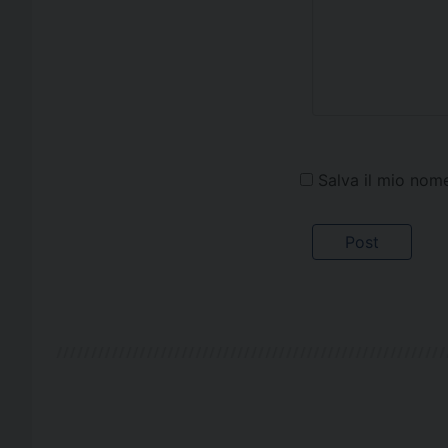
Salva il mio nom