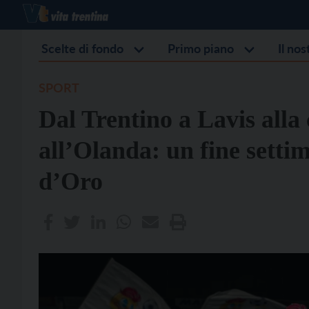
Scelte di fondo
Primo piano
Il no
SPORT
Dal Trentino a Lavis alla
all’Olanda: un fine settim
d’Oro