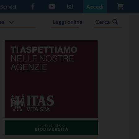
Accedi
Scrivici
he
Leggi online
Cerca