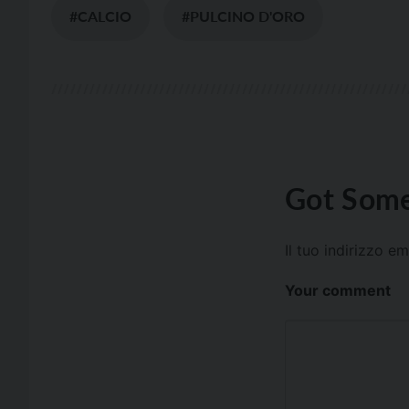
#CALCIO
#PULCINO D'ORO
Got Some
Il tuo indirizzo e
Your comment