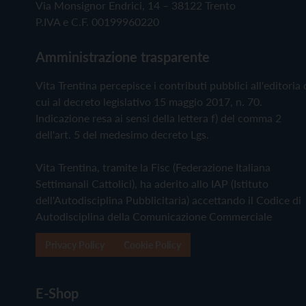
Via Monsignor Endrici, 14 – 38122 Trento
P.IVA e C.F. 00199960220
Amministrazione trasparente
Vita Trentina percepisce i contributi pubblici all'editoria 
cui al decreto legislativo 15 maggio 2017, n. 70.
Indicazione resa ai sensi della lettera f) del comma 2
dell'art. 5 del medesimo decreto Lgs.
Vita Trentina, tramite la Fisc (Federazione Italiana
Settimanali Cattolici), ha aderito allo IAP (Istituto
dell'Autodisciplina Pubblicitaria) accettando il Codice di
Autodisciplina della Comunicazione Commerciale
Privacy Policy
Cookie Policy
E-Shop