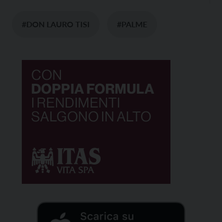
#DON LAURO TISI
#PALME