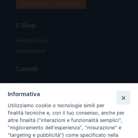
Privacy Policy
Cookie Policy
E-Shop
Vendita Online
Abbonamenti
Contatti
Chi Siamo
Informativa
Redazione
Scrivici
Utilizziamo cookie o tecnologie simili per
finalità tecniche e, con il tuo consenso, anche per
altre finalità ("interazioni e funzionalità semplici",
"miglioramento dell'esperienza", "misurazione" e
"targeting e pubblicità") come specificato nella