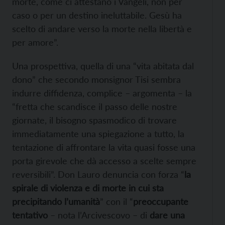
morte, come ci attestano i Vangeli, non per
caso o per un destino ineluttabile. Gesù ha
scelto di andare verso la morte nella libertà e
per amore”.
Una prospettiva, quella di una “vita abitata dal
dono” che secondo monsignor Tisi sembra
indurre diffidenza, complice – argomenta – la
“fretta che scandisce il passo delle nostre
giornate, il bisogno spasmodico di trovare
immediatamente una spiegazione a tutto, la
tentazione di affrontare la vita quasi fosse una
porta girevole che dà accesso a scelte sempre
reversibili”. Don Lauro denuncia con forza “
la
spirale di violenza e di morte in cui sta
precipitando l’umanità
” con il “
preoccupante
tentativo
– nota l’Arcivescovo – di
dare una