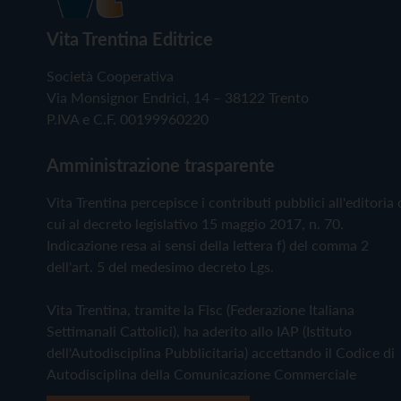
Vita Trentina Editrice
Società Cooperativa
Via Monsignor Endrici, 14 – 38122 Trento
P.IVA e C.F. 00199960220
Amministrazione trasparente
Vita Trentina percepisce i contributi pubblici all'editoria 
cui al decreto legislativo 15 maggio 2017, n. 70.
Indicazione resa ai sensi della lettera f) del comma 2
dell'art. 5 del medesimo decreto Lgs.
Vita Trentina, tramite la Fisc (Federazione Italiana
Settimanali Cattolici), ha aderito allo IAP (Istituto
dell'Autodisciplina Pubblicitaria) accettando il Codice di
Autodisciplina della Comunicazione Commerciale