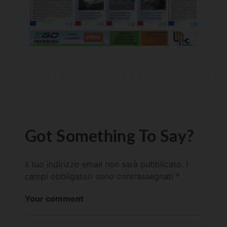
Got Something To Say?
Il tuo indirizzo email non sarà pubblicato.
I
campi obbligatori sono contrassegnati
*
Your comment