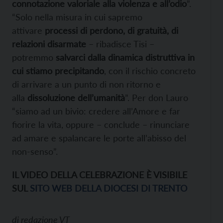
connotazione valoriale alla violenza e all’odio
”.
“Solo nella misura in cui sapremo
attivare
processi di perdono, di gratuità, di
relazioni disarmate
– ribadisce Tisi –
potremmo
salvarci dalla dinamica distruttiva in
cui stiamo precipitando
, con il rischio concreto
di arrivare a un punto di non ritorno e
alla
dissoluzione dell’umanità
”. Per don Lauro
“siamo ad un bivio: credere all’Amore e far
fiorire la vita, oppure – conclude – rinunciare
ad amare e spalancare le porte all’abisso del
non-senso”.
IL VIDEO DELLA CELEBRAZIONE È VISIBILE
SUL
SITO WEB DELLA DIOCESI DI TRENTO
di
redazione VT