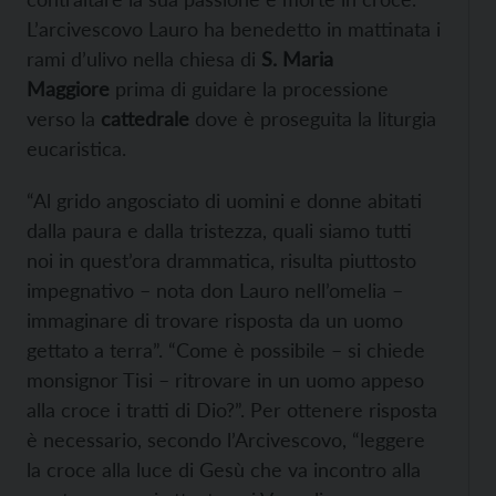
L’arcivescovo Lauro ha benedetto in mattinata i
rami d’ulivo nella chiesa di
S. Maria
Maggiore
prima di guidare la processione
verso la
cattedrale
dove è proseguita la liturgia
eucaristica.
“Al grido angosciato di uomini e donne abitati
dalla paura e dalla tristezza, quali siamo tutti
noi in quest’ora drammatica, risulta piuttosto
impegnativo – nota don Lauro nell’omelia –
immaginare di trovare risposta da un uomo
gettato a terra”. “Come è possibile – si chiede
monsignor Tisi – ritrovare in un uomo appeso
alla croce i tratti di Dio?”. Per ottenere risposta
è necessario, secondo l’Arcivescovo, “leggere
la croce alla luce di Gesù che va incontro alla