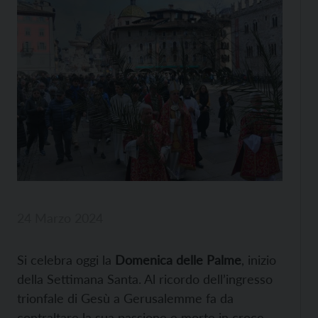
24 Marzo 2024
Si celebra oggi la
Domenica delle Palme
, inizio
della Settimana Santa. Al ricordo dell’ingresso
trionfale di Gesù a Gerusalemme fa da
contraltare la sua passione e morte in croce.