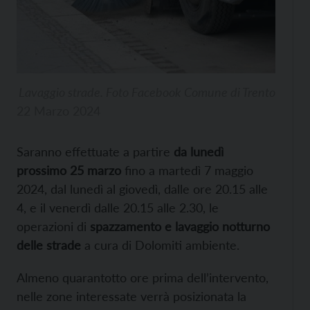
Lavaggio strade. Foto Facebook Comune di Trento
22 Marzo 2024
Saranno effettuate a partire
da lunedì
prossimo 25 marzo
fino a martedì 7 maggio
2024, dal lunedì al giovedì, dalle ore 20.15 alle
4, e il venerdì dalle 20.15 alle 2.30, le
operazioni di
spazzamento e lavaggio notturno
delle strade
a cura di Dolomiti ambiente.
Almeno quarantotto ore prima dell’intervento,
nelle zone interessate verrà posizionata la