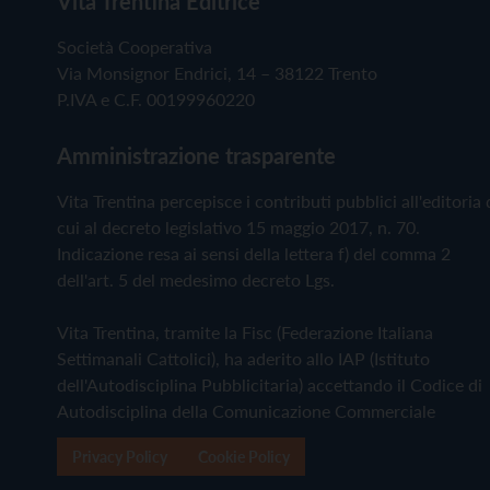
Vita Trentina Editrice
Società Cooperativa
Via Monsignor Endrici, 14 – 38122 Trento
P.IVA e C.F. 00199960220
Amministrazione trasparente
Vita Trentina percepisce i contributi pubblici all'editoria 
cui al decreto legislativo 15 maggio 2017, n. 70.
Indicazione resa ai sensi della lettera f) del comma 2
dell'art. 5 del medesimo decreto Lgs.
Vita Trentina, tramite la Fisc (Federazione Italiana
Settimanali Cattolici), ha aderito allo IAP (Istituto
dell'Autodisciplina Pubblicitaria) accettando il Codice di
Autodisciplina della Comunicazione Commerciale
Privacy Policy
Cookie Policy