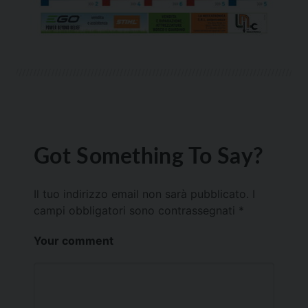
Got Something To Say?
Il tuo indirizzo email non sarà pubblicato.
I
campi obbligatori sono contrassegnati
*
Your comment