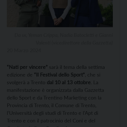
Da sx, Yeman Crippa, Nadia Batocletti e Gianni
Valenti (vicedirettore della Gazzetta)
20 Marzo 2024
“Nati per vincere”
sarà il tema della settima
edizione de
“Il Festival dello Sport”
, che si
svolgerà a Trento
dal 10 al 13 ottobre
. La
manifestazione è organizzata dalla Gazzetta
dello Sport e da Trentino Marketing con la
Provincia di Trento, il Comune di Trento,
l’Università degli studi di Trento e l’Apt di
Trento e con il patrocinio del Coni e del