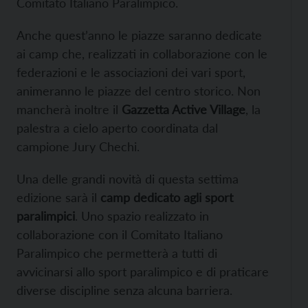
Comitato Italiano Paralimpico.
Anche quest’anno le piazze saranno dedicate
ai camp che, realizzati in collaborazione con le
federazioni e le associazioni dei vari sport,
animeranno le piazze del centro storico. Non
mancherà inoltre il
Gazzetta Active Village
, la
palestra a cielo aperto coordinata dal
campione Jury Chechi.
Una delle grandi novità di questa settima
edizione sarà il
camp dedicato agli sport
paralimpici
. Uno spazio realizzato in
collaborazione con il Comitato Italiano
Paralimpico che permetterà a tutti di
avvicinarsi allo sport paralimpico e di praticare
diverse discipline senza alcuna barriera.