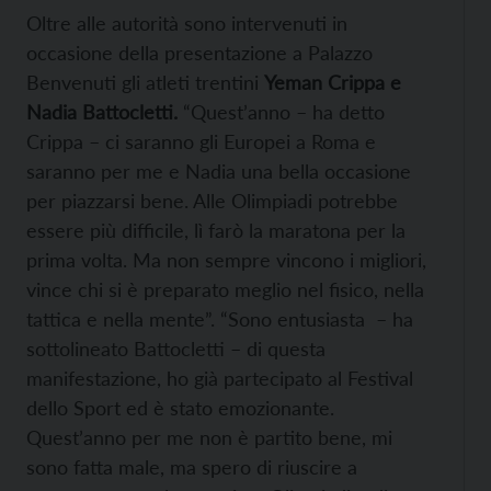
Oltre alle autorità sono intervenuti in
occasione della presentazione a Palazzo
Benvenuti gli atleti trentini
Yeman Crippa e
Nadia Battocletti.
“Quest’anno – ha detto
Crippa – ci saranno gli Europei a Roma e
saranno per me e Nadia una bella occasione
per piazzarsi bene. Alle Olimpiadi potrebbe
essere più difficile, lì farò la maratona per la
prima volta. Ma non sempre vincono i migliori,
vince chi si è preparato meglio nel fisico, nella
tattica e nella mente”. “Sono entusiasta – ha
sottolineato Battocletti – di questa
manifestazione, ho già partecipato al Festival
dello Sport ed è stato emozionante.
Quest’anno per me non è partito bene, mi
sono fatta male, ma spero di riuscire a