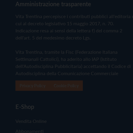
Amministrazione trasparente
Vita Trentina percepisce i contributi pubblici all'editoria 
cui al decreto legislativo 15 maggio 2017, n. 70.
Indicazione resa ai sensi della lettera f) del comma 2
dell'art. 5 del medesimo decreto Lgs.
Vita Trentina, tramite la Fisc (Federazione Italiana
Settimanali Cattolici), ha aderito allo IAP (Istituto
dell'Autodisciplina Pubblicitaria) accettando il Codice di
Autodisciplina della Comunicazione Commerciale
Privacy Policy
Cookie Policy
E-Shop
Vendita Online
Abbonamenti