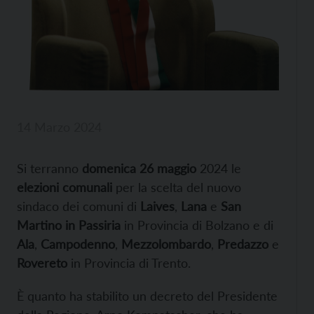
14 Marzo 2024
Si terranno
domenica 26 maggio
2024 le
elezioni comunali
per la scelta del nuovo
sindaco dei comuni di
Laives
,
Lana
e
San
Martino in Passiria
in Provincia di Bolzano e di
Ala
,
Campodenno
,
Mezzolombardo
,
Predazzo
e
Rovereto
in Provincia di Trento.
È quanto ha stabilito un decreto del Presidente