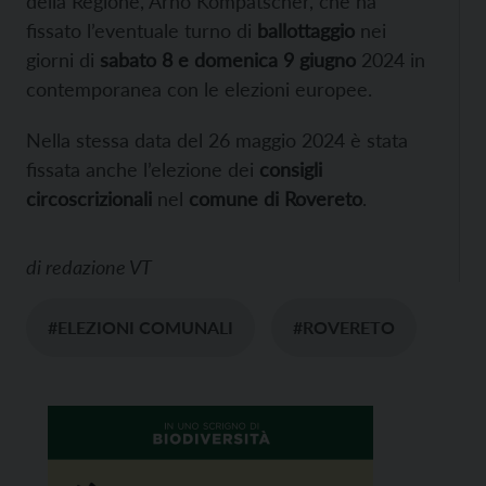
della Regione, Arno Kompatscher, che ha
fissato l’eventuale turno di
ballottaggio
nei
giorni di
sabato 8 e domenica 9 giugno
2024 in
contemporanea con le elezioni europee.
Nella stessa data del 26 maggio 2024 è stata
fissata anche l’elezione dei
consigli
circoscrizionali
nel
comune di Rovereto
.
di
redazione VT
#ELEZIONI COMUNALI
#ROVERETO