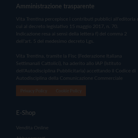
Amministrazione trasparente
Vita Trentina percepisce i contributi pubblici all'editoria 
cui al decreto legislativo 15 maggio 2017, n. 70.
Indicazione resa ai sensi della lettera f) del comma 2
dell'art. 5 del medesimo decreto Lgs.
Vita Trentina, tramite la Fisc (Federazione Italiana
Settimanali Cattolici), ha aderito allo IAP (Istituto
dell'Autodisciplina Pubblicitaria) accettando il Codice di
Autodisciplina della Comunicazione Commerciale
Privacy Policy
Cookie Policy
E-Shop
Vendita Online
Abbonamenti