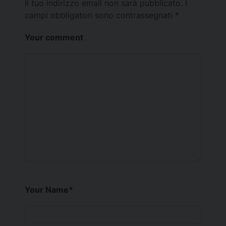
Il tuo indirizzo email non sarà pubblicato.
I
campi obbligatori sono contrassegnati
*
Your comment
Your Name
*