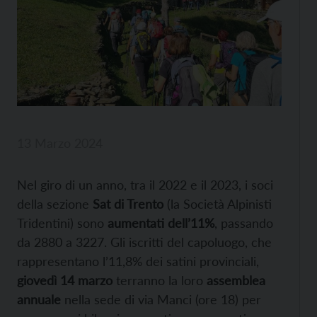
13 Marzo 2024
Nel giro di un anno, tra il 2022 e il 2023, i soci
della sezione
Sat di Trento
(la Società Alpinisti
Tridentini) sono
aumentati dell’11%
, passando
da 2880 a 3227. Gli iscritti del capoluogo, che
rappresentano l’11,8% dei satini provinciali,
giovedì 14 marzo
terranno la loro
assemblea
annuale
nella sede di via Manci (ore 18) per