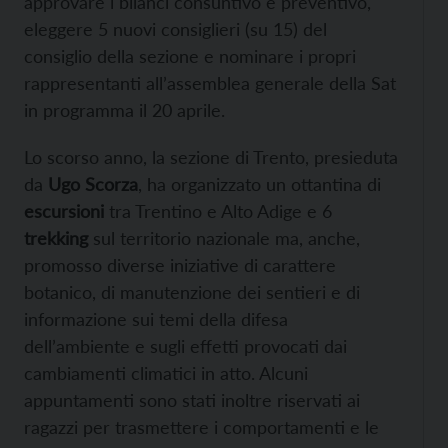
approvare i bilanci consuntivo e preventivo,
eleggere 5 nuovi consiglieri (su 15) del
consiglio della sezione e nominare i propri
rappresentanti all’assemblea generale della Sat
in programma il 20 aprile.
Lo scorso anno, la sezione di Trento, presieduta
da
Ugo Scorza
, ha organizzato un ottantina di
escursioni
tra Trentino e Alto Adige e 6
trekking
sul territorio nazionale ma, anche,
promosso diverse iniziative di carattere
botanico, di manutenzione dei sentieri e di
informazione sui temi della difesa
dell’ambiente e sugli effetti provocati dai
cambiamenti climatici in atto. Alcuni
appuntamenti sono stati inoltre riservati ai
ragazzi per trasmettere i comportamenti e le