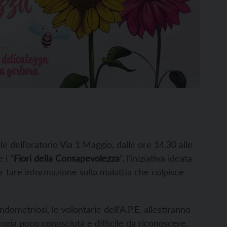
ale dell’oratorio Via 1 Maggio, dalle ore 14.30 alle
 i “
Fiori della Consapevolezza
”, l’iniziativa ideata
er fare informazione sulla malattia che colpisce
ometriosi, le volontarie dell’A.P.E. allestiranno
ogia poco conosciuta e difficile da riconoscere,