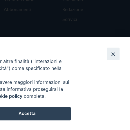
Abbonamenti
Redazione
Scrivici
altre finalità ("interazioni e
cità") come specificato nella
 avere maggiori informazioni sui
sta informativa proseguirai la
kie policy
completa.
Torna all'inizio
Accetta
Preferenze Cookie