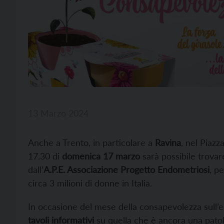
13 Marzo 2024
Anche a Trento, in particolare a
Ravina
, nel Piazz
17.30 di
domenica 17 marzo
sarà possibile trovare
dall’
A.P.E. Associazione Progetto Endometriosi
, p
circa 3 milioni di donne in Italia.
In occasione del mese della consapevolezza sull’end
tavoli informativi
su quella che è ancora una patol