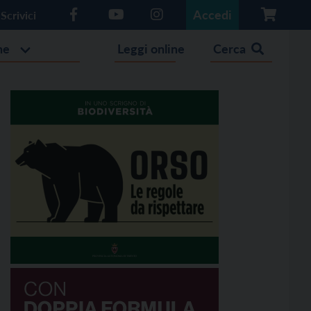
Accedi
Scrivici
he
Leggi online
Cerca