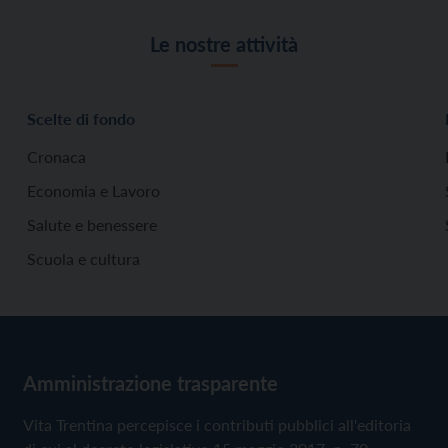
Le nostre attività
Scelte di fondo
Cronaca
Economia e Lavoro
Salute e benessere
Scuola e cultura
Amministrazione trasparente
Vita Trentina percepisce i contributi pubblici all'editoria