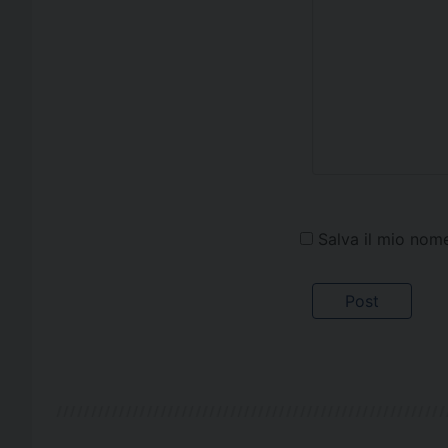
Salva il mio nom