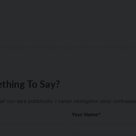
thing To Say?
mail non sarà pubblicato.
I campi obbligatori sono contrass
Your Name
*