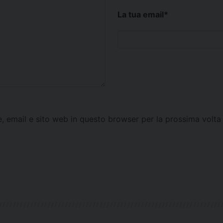
La tua email
*
e, email e sito web in questo browser per la prossima vol