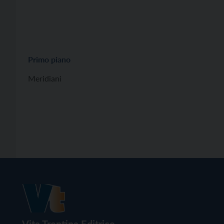
Primo piano
Meridiani
Vita Trentina Editrice