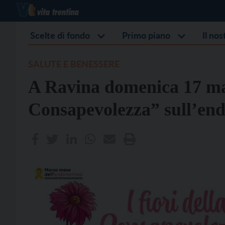
Scelte di fondo
Primo piano
Il no
SALUTE E BENESSERE
A Ravina domenica 17 mar
Consapevolezza” sull’end