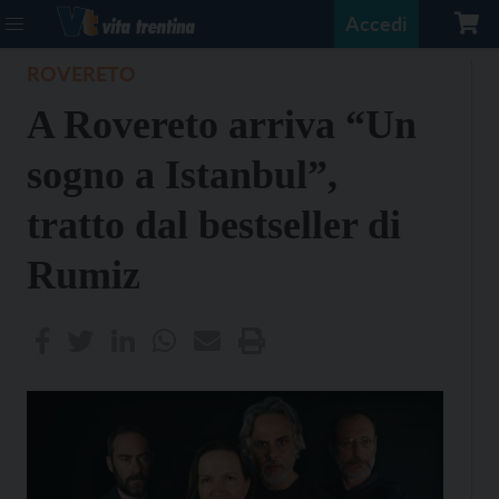
Accedi
ROVERETO
A Rovereto arriva “Un
sogno a Istanbul”,
tratto dal bestseller di
Rumiz