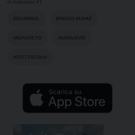
di
redazione VT
#ISTANBUL
#PAOLO RUMIZ
#ROVERETO
#SARAJEVO
#SPETTACOLO