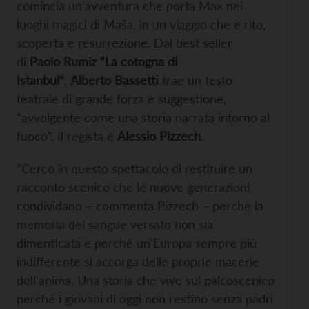
comincia un’avventura che porta Max nei
luoghi magici di Maša, in un viaggio che è rito,
scoperta e resurrezione. Dal best seller
di
Paolo Rumiz “La cotogna di
Istanbul”
,
Alberto Bassetti
trae un testo
teatrale di grande forza e suggestione,
“avvolgente come una storia narrata intorno al
fuoco”. Il regista è
Alessio Pizzech
.
“Cerco in questo spettacolo di restituire un
racconto scenico che le nuove generazioni
condividano – commenta Pizzech – perché la
memoria del sangue versato non sia
dimenticata e perché un’Europa sempre più
indifferente si accorga delle proprie macerie
dell’anima. Una storia che vive sul palcoscenico
perché i giovani di oggi non restino senza padri