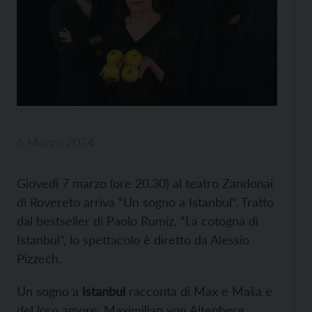
6 Marzo 2024
Giovedì 7 marzo (ore 20.30) al teatro Zandonai
di Rovereto arriva “Un sogno a Istanbul”. Tratto
dal bestseller di Paolo Rumiz, “La cotogna di
Istanbul”, lo spettacolo è diretto da Alessio
Pizzech.
Un sogno a
Istanbul
racconta di Max e Maša e
del loro amore. Maximilian von Altenberg,