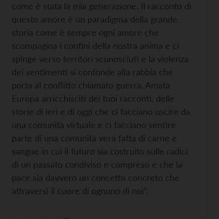
come è stata la mia generazione. Il racconto di
questo amore è un paradigma della grande
storia come è sempre ogni amore che
scompagina i confini della nostra anima e ci
spinge verso territori sconosciuti e la violenza
dei sentimenti si confonde alla rabbia che
porta al conflitto chiamato guerra. Amata
Europa arricchisciti dei tuoi racconti, delle
storie di ieri e di oggi che ci facciano uscire da
una comunità virtuale e ci facciano sentire
parte di una comunità vera fatta di carne e
sangue in cui il futuro sia costruito sulle radici
di un passato condiviso e compreso e che la
pace sia davvero un concetto concreto che
attraversi il cuore di ognuno di noi”.