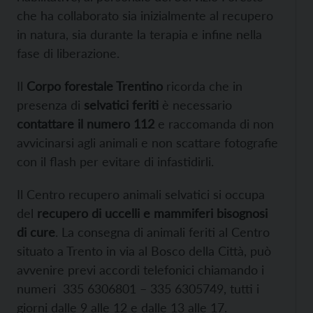
che ha collaborato sia inizialmente al recupero
in natura, sia durante la terapia e infine nella
fase di liberazione.
Il
Corpo forestale Trentino
ricorda che in
presenza di
selvatici feriti
è necessario
contattare il numero 112
e raccomanda di non
avvicinarsi agli animali e non scattare fotografie
con il flash per evitare di infastidirli.
Il Centro recupero animali selvatici si occupa
del
recupero di uccelli e mammiferi bisognosi
di cure
. La consegna di animali feriti al Centro
situato a Trento in via al Bosco della Città, può
avvenire previ accordi telefonici chiamando i
numeri 335 6306801 – 335 6305749, tutti i
giorni dalle 9 alle 12 e dalle 13 alle 17.