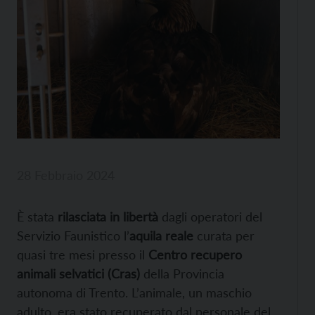
28 Febbraio 2024
È stata
rilasciata in libertà
dagli operatori del
Servizio Faunistico l’
aquila reale
curata per
quasi tre mesi presso il
Centro recupero
animali selvatici (Cras)
della Provincia
autonoma di Trento. L’animale, un maschio
adulto, era stato recuperato dal personale del