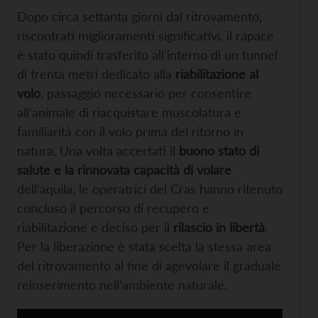
Dopo circa settanta giorni dal ritrovamento,
riscontrati miglioramenti significativi, il rapace
è stato quindi trasferito all’interno di un tunnel
di trenta metri dedicato alla
riabilitazione al
volo
, passaggio necessario per consentire
all’animale di riacquistare muscolatura e
familiarità con il volo prima del ritorno in
natura. Una volta accertati il
buono stato di
salute e la rinnovata capacità di volare
dell’aquila, le operatrici del Cras hanno ritenuto
concluso il percorso di recupero e
riabilitazione e deciso per il
rilascio in libertà
.
Per la liberazione è stata scelta la stessa area
del ritrovamento al fine di agevolare il graduale
reinserimento nell’ambiente naturale.