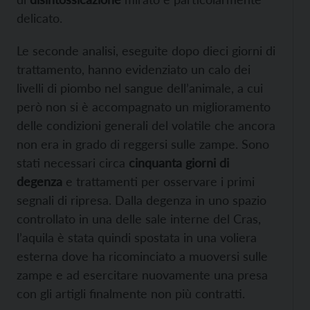
delicato.
Le seconde analisi, eseguite dopo dieci giorni di
trattamento, hanno evidenziato un calo dei
livelli di piombo nel sangue dell’animale, a cui
però non si è accompagnato un miglioramento
delle condizioni generali del volatile che ancora
non era in grado di reggersi sulle zampe. Sono
stati necessari circa
cinquanta giorni di
degenza
e trattamenti per osservare i primi
segnali di ripresa. Dalla degenza in uno spazio
controllato in una delle sale interne del Cras,
l’aquila è stata quindi spostata in una voliera
esterna dove ha ricominciato a muoversi sulle
zampe e ad esercitare nuovamente una presa
con gli artigli finalmente non più contratti.