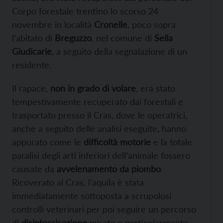
Corpo forestale trentino lo scorso 24
novembre in località
Cronelle
, poco sopra
l’abitato di
Breguzzo
, nel comune di
Sella
Giudicarie
, a seguito della segnalazione di un
residente.
Il rapace,
non in grado di volare
, era stato
tempestivamente recuperato dai forestali e
trasportato presso il Cras, dove le operatrici,
anche a seguito delle analisi eseguite, hanno
appurato come le
difficoltà motorie
e la totale
paralisi degli arti inferiori dell’animale fossero
causate da
avvelenamento da piombo
.
Ricoverato al Cras, l’aquila è stata
immediatamente sottoposta a scrupolosi
controlli veterinari per poi seguire un percorso
di
disintossicazione
mirato e particolarmente