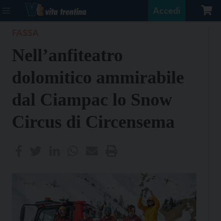
Accedi
FASSA
Nell’anfiteatro
dolomitico ammirabile
dal Ciampac lo Snow
Circus di Circensema