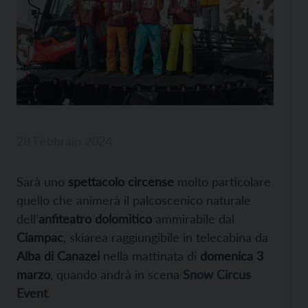
28 Febbraio 2024
Sarà uno
spettacolo circense
molto particolare
quello che animerà il palcoscenico naturale
dell’
anfiteatro dolomitico
ammirabile dal
Ciampac
, skiarea raggiungibile in telecabina da
Alba di Canazei
nella mattinata di
domenica 3
marzo
, quando andrà in scena
Snow Circus
Event
.