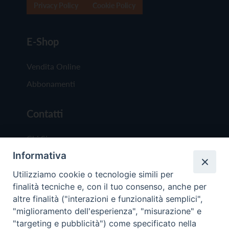
Privacy Policy
Cookie Policy
E-Shop
Vendita Online
Abbonamenti
Contatti
Chi Siamo
Informativa
Redazione
Scrivici
Utilizziamo cookie o tecnologie simili per
finalità tecniche e, con il tuo consenso, anche per
altre finalità ("interazioni e funzionalità semplici",
"miglioramento dell'esperienza", "misurazione" e
"targeting e pubblicità") come specificato nella