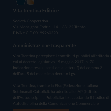
Vita Trentina Editrice
Società Cooperativa
Via Monsignor Endrici, 14 – 38122 Trento
P.IVA e C.F. 00199960220
Amministrazione trasparente
Vita Trentina percepisce i contributi pubblici all'editoria 
cui al decreto legislativo 15 maggio 2017, n. 70.
Indicazione resa ai sensi della lettera f) del comma 2
dell'art. 5 del medesimo decreto Lgs.
Vita Trentina, tramite la Fisc (Federazione Italiana
Settimanali Cattolici), ha aderito allo IAP (Istituto
dell'Autodisciplina Pubblicitaria) accettando il Codice di
Autodisciplina della Comunicazione Commerciale