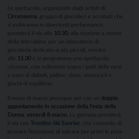
Lo spettacolo, organizzato dagli artisti di
Circensema
, gruppo di giocolieri e acrobati che
si esibiranno in divertenti performance,
prenderà il via alle
10.30
, alla stazione a monte
della telecabina, per un laboratorio di
giocoleria dedicato ai più piccoli, mentre
alle
11.30
è in programma uno spettacolo
circense, con esibizione sopra i gatti delle nevi
a suon di diaboli, palline, clave, monocicli e
giochi di equilibrio.
Il mese di marzo prosegue poi con un
doppio
appuntamento in occasione della Festa della
Donna
,
venerdì 8 marzo
. La giornata prenderà
il via con
Trentino Ski Sunrise
, che consente di
provare l’emozione di solcare per primi le piste