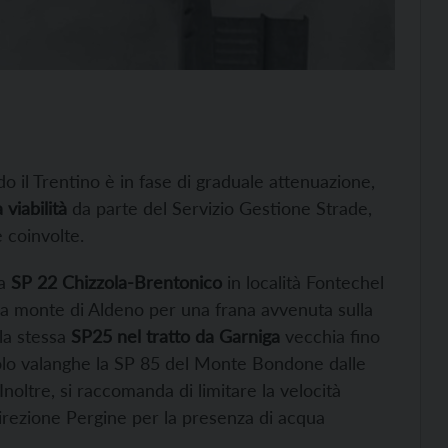
o il Trentino è in fase di graduale attenuazione,
 viabilità
da parte del Servizio Gestione Strade,
 coinvolte.
la
SP 22 Chizzola-Brentonico
in località Fontechel
a monte di Aldeno per una frana avvenuta sulla
la stessa
SP25 nel tratto da Garniga
vecchia fino
colo valanghe la SP 85 del Monte Bondone dalle
Inoltre, si raccomanda di limitare la velocità
 direzione Pergine per la presenza di acqua