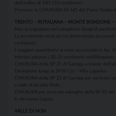
dell’ordine di 100-110 centimetri.
Permane la CHIUSURA SS 641 del Passo Fedaia in 
TRENTO – ROTALIANA – MONTE BONDONE –
Non si segnalano nel complesso disagi di particolar
La persistente nevicata ha determinato accumuli ne
centimetri.
I maggiori quantitativi si sono accumulati in loc.
inferiori attorno i 20-25 centimetri nell’Altopiano 
CHIUSURA della SP 25 di Garniga a monte dell’abi
Deviazione lungo la SP20 Cei – Villa Lagarina
CHIUSURA della SP 25 di Garniga per pericolo val
a valle di località Viote.
CHIUSURA per pericolo valanghe della SP 85 del 
in direzione Lagolo.
VALLE DI NON