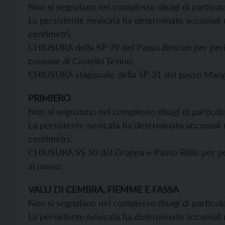
Non si segnalano nel complesso disagi di particolar
La persistente nevicata ha determinato accumuli ne
centimetri.
CHIUSURA della SP 79 del Passo Brocon per pericol
comune di Castello Tesino.
CHIUSURA stagionale della SP 31 del passo Manghe
PRIMIERO
Non si segnalano nel complesso disagi di particolar
La persistente nevicata ha determinato accumuli ne
centimetri.
CHIUSURA SS 50 del Grappa e Passo Rolle per per
al passo.
VALLI DI CEMBRA, FIEMME E FASSA
Non si segnalano nel complesso disagi di particolar
La persistente nevicata ha determinato accumuli ne