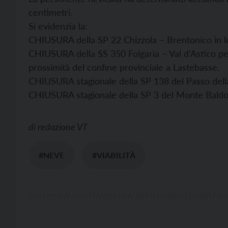
centimetri.
Si evidenzia la:
CHIUSURA della SP 22 Chizzola – Brentonico in l
CHIUSURA della SS 350 Folgaria – Val d’Astico per l
prossimità del confine provinciale a Lastebasse.
CHIUSURA stagionale della SP 138 del Passo della 
CHIUSURA stagionale della SP 3 del Monte Baldo d
di
redazione VT
#NEVE
#VIABILITÀ