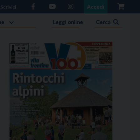
Accedi
Scrivici
he
Leggi online
Cerca