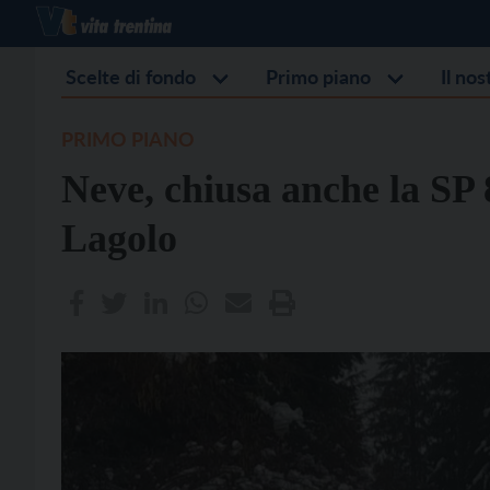
Scelte di fondo
Primo piano
Il no
PRIMO PIANO
Neve, chiusa anche la SP 
Lagolo