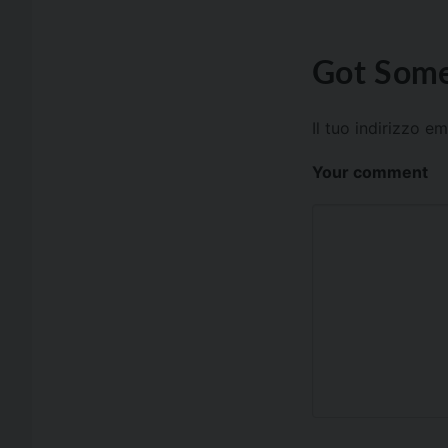
Got Some
Il tuo indirizzo e
Your comment