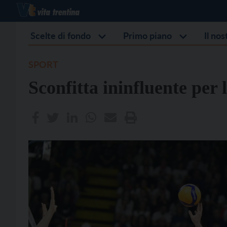
Scelte di fondo
Primo piano
Il no
SPORT
Sconfitta ininfluente per