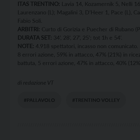
ITAS TRENTINO:
Lavia 14, Kozamernik 5, Nelli 16
Laurenzano (L); Magalini 3, D’Heer 1, Pace (L), Ca
Fabio Soli.
ARBITRI:
Curto di Gorizia e Puecher di Rubano (
DURATA SET:
34’, 28’, 27’, 25’; tot 1h e 54’.
NOTE:
4.918 spettatori, incasso non comunicato. S
8 errori azione, 59% in attacco, 47% (21%) in ricez
battuta, 5 errori azione, 47% in attacco, 40% (12%
di
redazione VT
#PALLAVOLO
#TRENTINO VOLLEY