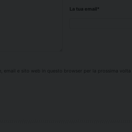
La tua email
*
e, email e sito web in questo browser per la prossima vol