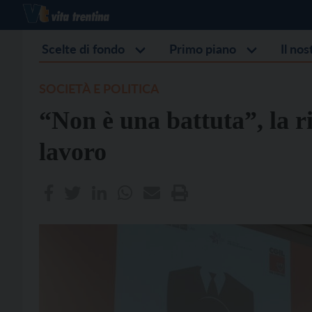
Scelte di fondo
Primo piano
Il no
SOCIETÀ E POLITICA
“Non è una battuta”, la ri
lavoro