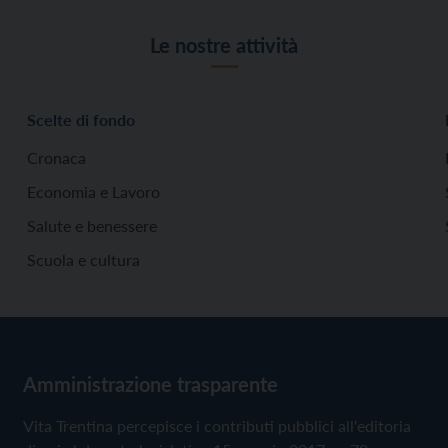
Le nostre attività
Scelte di fondo
Cronaca
Economia e Lavoro
Salute e benessere
Scuola e cultura
Amministrazione trasparente
Vita Trentina percepisce i contributi pubblici all'editoria