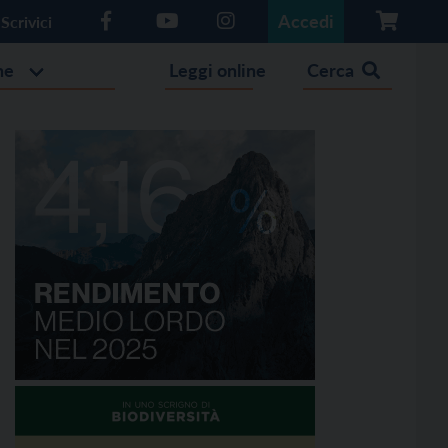
Accedi
Scrivici
he
Leggi online
Cerca