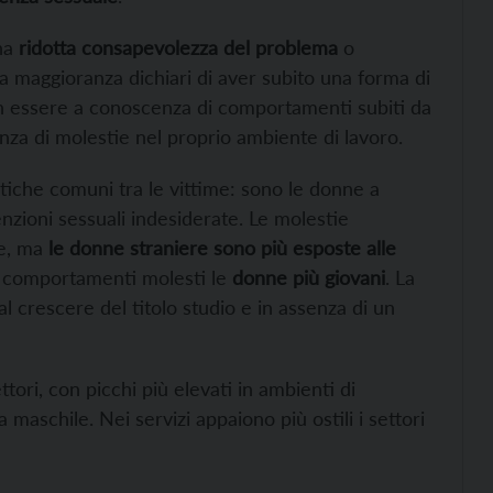
na
ridotta consapevolezza del problema
o
a maggioranza dichiari di aver subito una forma di
n essere a conoscenza di comportamenti subiti da
enza di molestie nel proprio ambiente di lavoro.
stiche comuni tra le vittime: sono le donne a
zioni sessuali indesiderate. Le molestie
re, ma
le donne straniere sono più esposte alle
 comportamenti molesti le
donne più giovani
. La
l crescere del titolo studio e in assenza di un
ttori, con picchi più elevati in ambienti di
maschile. Nei servizi appaiono più ostili i settori