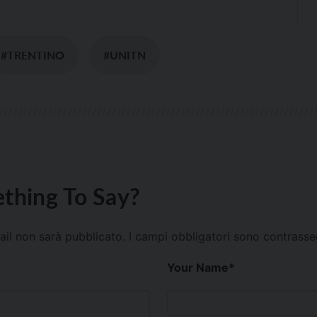
#TRENTINO
#UNITN
thing To Say?
mail non sarà pubblicato.
I campi obbligatori sono contrass
Your Name
*