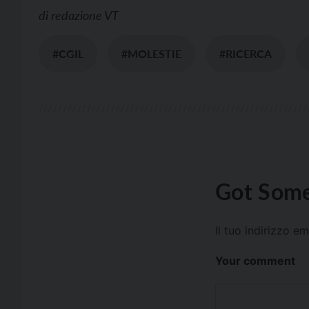
di
redazione VT
#CGIL
#MOLESTIE
#RICERCA
Got Some
Il tuo indirizzo e
Your comment