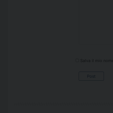
Salva il mio nom