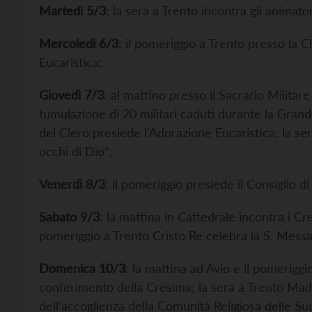
Martedì 5/3
: la sera a Trento incontra gli animator
Mercoledì 6/3
: il pomeriggio a Trento presso la C
Eucaristica;
Giovedì 7/3
: al mattino presso il Sacrario Milita
tumulazione di 20 militari caduti durante la Gran
del Clero presiede l’Adorazione Eucaristica; la se
occhi di Dio”;
Venerdì 8/3
: il pomeriggio presiede il Consiglio di
Sabato 9/3
: la mattina in Cattedrale incontra i Cr
pomeriggio a Trento Cristo Re celebra la S. Messa
Domenica 10/3
: la mattina ad Avio e il pomerigg
conferimento della Cresima; la sera a Trento Mad
dell’accoglienza della Comunità Religiosa delle Su