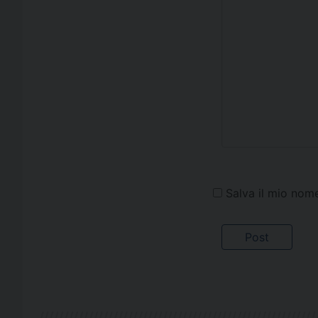
Salva il mio nom