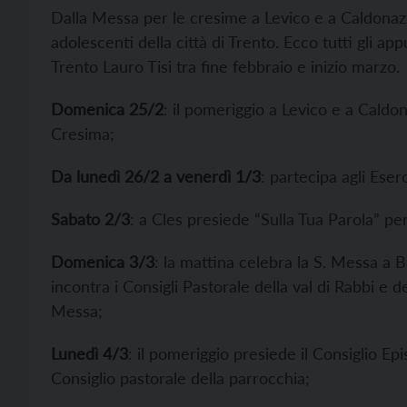
Dalla Messa per le cresime a Levico e a Caldonazzo
adolescenti della città di Trento. Ecco tutti gli a
Trento Lauro Tisi tra fine febbraio e inizio marzo.
Domenica 25/2
: il pomeriggio a Levico e a Caldo
Cresima;
Da lunedì 26/2 a venerdì 1/3
: partecipa agli Eserc
Sabato 2/3
: a Cles presiede “Sulla Tua Parola” pe
Domenica 3/3
: la mattina celebra la S. Messa a 
incontra i Consigli Pastorale della val di Rabbi e de
Messa;
Lunedì 4/3
: il pomeriggio presiede il Consiglio Ep
Consiglio pastorale della parrocchia;