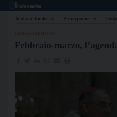
Scelte di fondo
Primo piano
Il no
CHIESA TRENTINA
Febbraio-marzo, l’agenda