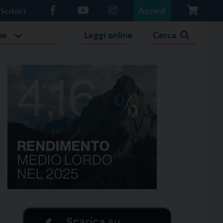
Accedi
Scrivici
he
Leggi online
Cerca