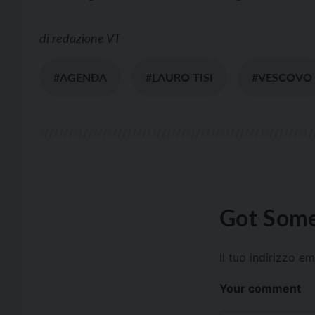
di
redazione VT
#AGENDA
#LAURO TISI
#VESCOVO
Got Some
Il tuo indirizzo e
Your comment