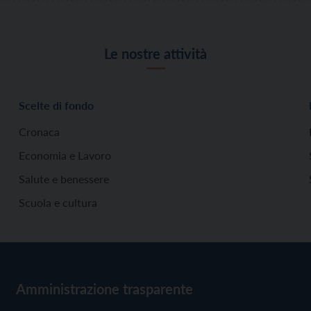
Le nostre attività
Scelte di fondo
Cronaca
Economia e Lavoro
Salute e benessere
Scuola e cultura
Amministrazione trasparente