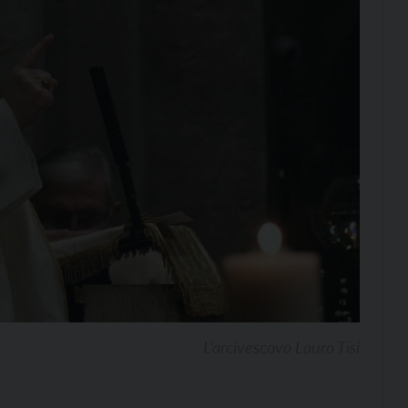
L’arcivescovo Lauro Tisi