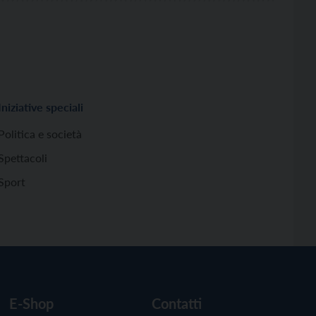
Iniziative speciali
Politica e società
Spettacoli
Sport
E-Shop
Contatti