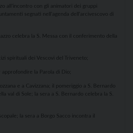
 all’incontro con gli animatori dei gruppi
ppuntamenti segnati nell’agenda dell’arcivescovo di
nazzo celebra la S. Messa con il conferimento della
izi spirituali dei Vescovi del Triveneto;
r approfondire la Parola di Dio;
Bozzana e a Cavizzana; il pomeriggio a S. Bernardo
lla val di Sole; la sera a S. Bernardo celebra la S.
iscopale; la sera a Borgo Sacco incontra il