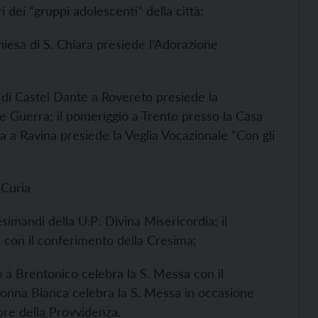
i dei “gruppi adolescenti” della città;
hiesa di S. Chiara presiede l’Adorazione
re di Castel Dante a Rovereto presiede la
de Guerra; il pomeriggio a Trento presso la Casa
ra a Ravina presiede la Veglia Vocazionale “Con gli
 Curia
esimandi della U.P: Divina Misericordia; il
 con il conferimento della Cresima;
io a Brentonico celebra la S. Messa con il
onna Bianca celebra la S. Messa in occasione
ore della Provvidenza.