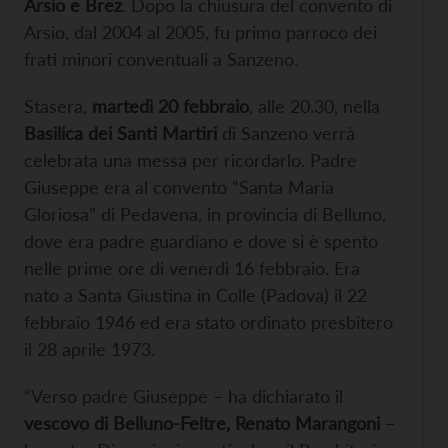
Arsio e Brez
. Dopo la chiusura del convento di
Arsio, dal 2004 al 2005, fu primo parroco dei
frati minori conventuali a Sanzeno.
Stasera,
martedì 20 febbraio
, alle 20.30, nella
Basilica dei Santi Martiri
di Sanzeno verrà
celebrata una messa per ricordarlo. Padre
Giuseppe era al convento “Santa Maria
Gloriosa” di Pedavena, in provincia di Belluno,
dove era padre guardiano e dove si è spento
nelle prime ore di venerdì 16 febbraio. Era
nato a Santa Giustina in Colle (Padova) il 22
febbraio 1946 ed era stato ordinato presbitero
il 28 aprile 1973.
“Verso padre Giuseppe – ha dichiarato il
vescovo di Belluno-Feltre, Renato Marangoni
–