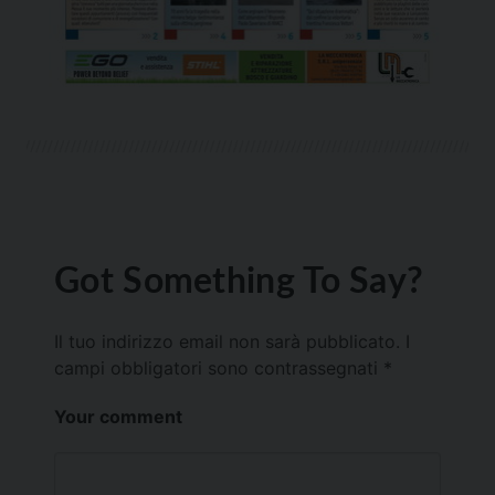
Got Something To Say?
Il tuo indirizzo email non sarà pubblicato.
I
campi obbligatori sono contrassegnati
*
Your comment