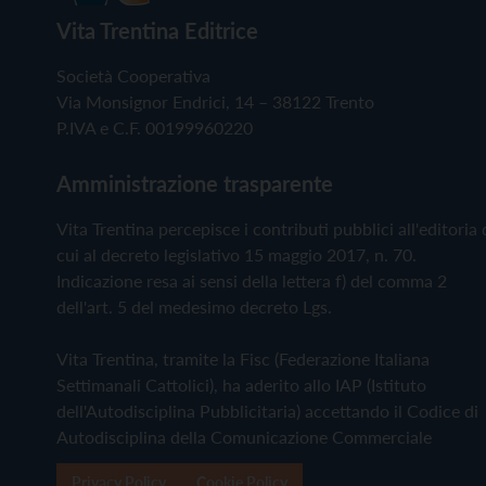
Vita Trentina Editrice
Società Cooperativa
Via Monsignor Endrici, 14 – 38122 Trento
P.IVA e C.F. 00199960220
Amministrazione trasparente
Vita Trentina percepisce i contributi pubblici all'editoria 
cui al decreto legislativo 15 maggio 2017, n. 70.
Indicazione resa ai sensi della lettera f) del comma 2
dell'art. 5 del medesimo decreto Lgs.
Vita Trentina, tramite la Fisc (Federazione Italiana
Settimanali Cattolici), ha aderito allo IAP (Istituto
dell'Autodisciplina Pubblicitaria) accettando il Codice di
Autodisciplina della Comunicazione Commerciale
Privacy Policy
Cookie Policy