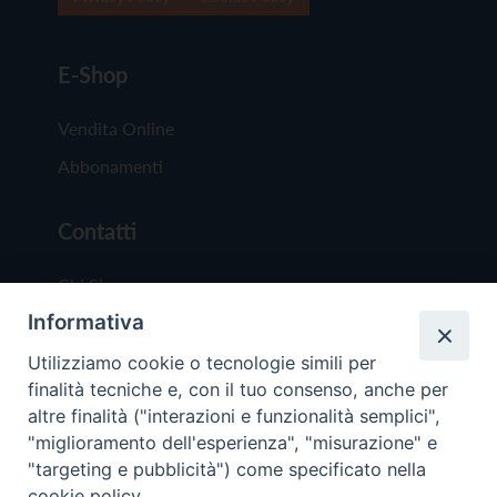
E-Shop
Vendita Online
Abbonamenti
Contatti
Chi Siamo
Informativa
Redazione
Scrivici
Utilizziamo cookie o tecnologie simili per
finalità tecniche e, con il tuo consenso, anche per
altre finalità ("interazioni e funzionalità semplici",
"miglioramento dell'esperienza", "misurazione" e
"targeting e pubblicità") come specificato nella
cookie policy.