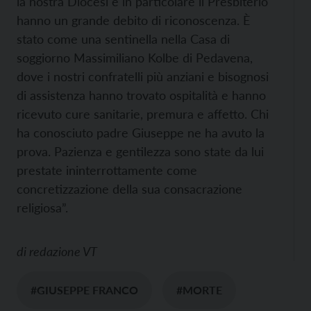
la nostra Diocesi e in particolare il Presbiterio
hanno un grande debito di riconoscenza. È
stato come una sentinella nella Casa di
soggiorno Massimiliano Kolbe di Pedavena,
dove i nostri confratelli più anziani e bisognosi
di assistenza hanno trovato ospitalità e hanno
ricevuto cure sanitarie, premura e affetto. Chi
ha conosciuto padre Giuseppe ne ha avuto la
prova. Pazienza e gentilezza sono state da lui
prestate ininterrottamente come
concretizzazione della sua consacrazione
religiosa”.
di
redazione VT
#GIUSEPPE FRANCO
#MORTE